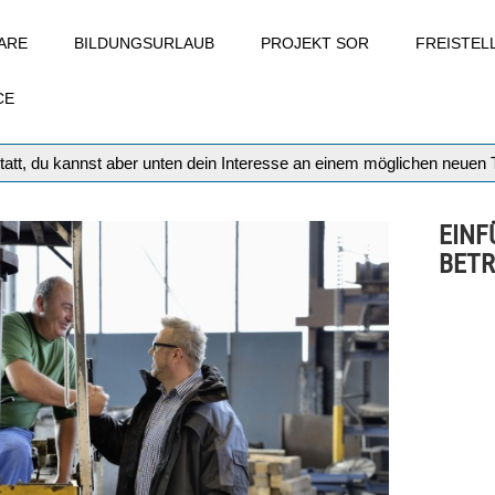
ARE
BILDUNGSURLAUB
PROJEKT SOR
FREISTE
CE
tatt, du kannst aber unten dein Interesse an einem möglichen neuen
EINF
BETR