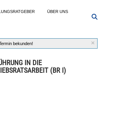
LLUNGSRATGEBER
ÜBER UNS
×
 Termin bekunden!
ÜHRUNG IN DIE
IEBSRATSARBEIT (BR I)