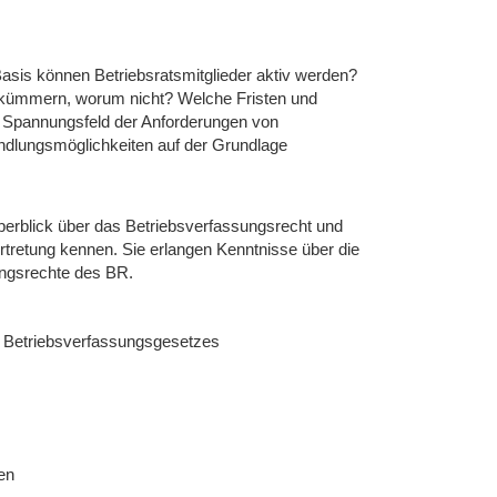
r Basis können Betriebsratsmitglieder aktiv werden?
h kümmern, worum nicht? Welche Fristen und
m Spannungsfeld der Anforderungen von
ndlungsmöglichkeiten auf der Grundlage
berblick über das Betriebsverfassungsrecht und
ertretung kennen. Sie erlangen Kenntnisse über die
ungsrechte des BR.
es Betriebsverfassungsgesetzes
en