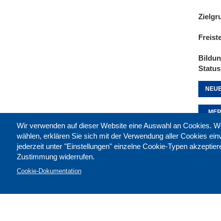
Zielgr
Freist
Bildu
Status
NEUE
MER
Wir verwenden auf dieser Website eine Auswahl an Cookies
wählen, erklären Sie sich mit der Verwendung aller Cookies ei
jederzeit unter "Einstellungen" einzelne Cookie-Typen akzeptie
Diese 
Zustimmung widerrufen.
Cookie-Dokumentation