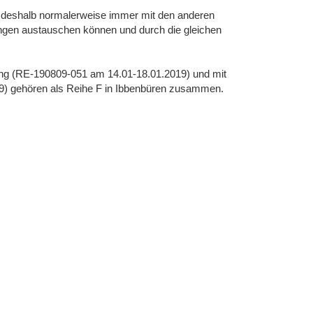
ll deshalb normalerweise immer mit den anderen
ungen austauschen können und durch die gleichen
ng (RE-190809-051 am 14.01-18.01.2019) und mit
) gehören als Reihe F in Ibbenbüren zusammen.