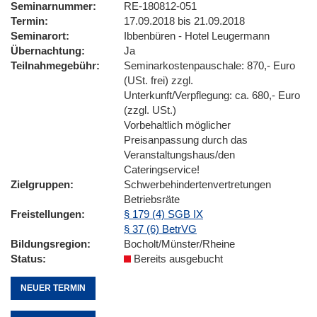
Seminarnummer
RE-180812-051
Termin
17.09.2018 bis 21.09.2018
Seminarort
Ibbenbüren - Hotel Leugermann
Übernachtung
Ja
Teilnahmegebühr
Seminarkostenpauschale: 870,- Euro
(USt. frei) zzgl.
Unterkunft/Verpflegung: ca. 680,- Euro
(zzgl. USt.)
Vorbehaltlich möglicher
Preisanpassung durch das
Veranstaltungshaus/den
Cateringservice!
Zielgruppen
Schwerbehindertenvertretungen
Betriebsräte
Freistellungen
§ 179 (4) SGB IX
§ 37 (6) BetrVG
Bildungsregion
Bocholt/Münster/Rheine
Status
Bereits ausgebucht
NEUER TERMIN