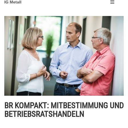
IG Metall
BR KOMPAKT: MITBESTIMMUNG UND
BETRIEBSRATSHANDELN