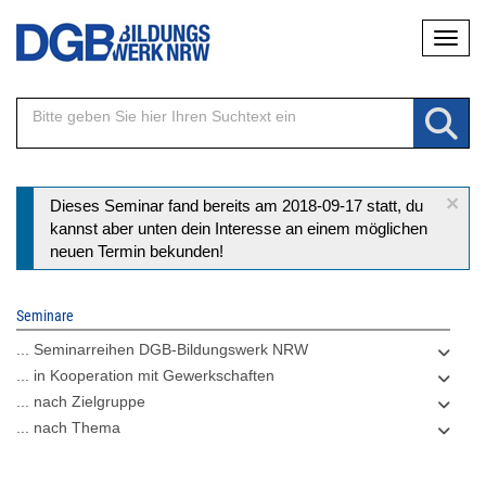
Direkt
Naviga
zum
Inhalt
×
Statusmeldung
Dieses Seminar fand bereits am 2018-09-17 statt, du
kannst aber unten dein Interesse an einem möglichen
neuen Termin bekunden!
Seminare
... Seminarreihen DGB-Bildungswerk NRW
... in Kooperation mit Gewerkschaften
... nach Zielgruppe
... nach Thema