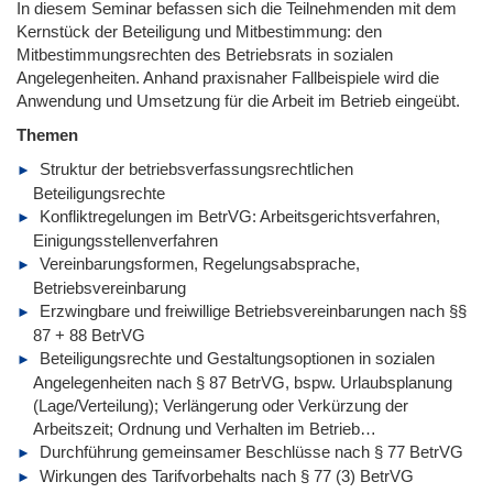
In diesem Seminar befassen sich die Teilnehmenden mit dem
Kernstück der Beteiligung und Mitbestimmung: den
Mitbestimmungsrechten des Betriebsrats in sozialen
Angelegenheiten. Anhand praxisnaher Fallbeispiele wird die
Anwendung und Umsetzung für die Arbeit im Betrieb eingeübt.
Themen
Struktur der betriebsverfassungsrechtlichen
Beteiligungsrechte
Konfliktregelungen im BetrVG: Arbeitsgerichtsverfahren,
Einigungsstellenverfahren
Vereinbarungsformen, Regelungsabsprache,
Betriebsvereinbarung
Erzwingbare und freiwillige Betriebsvereinbarungen nach §§
87 + 88 BetrVG
Beteiligungsrechte und Gestaltungsoptionen in sozialen
Angelegenheiten nach § 87 BetrVG, bspw. Urlaubsplanung
(Lage/Verteilung); Verlängerung oder Verkürzung der
Arbeitszeit; Ordnung und Verhalten im Betrieb…
Durchführung gemeinsamer Beschlüsse nach § 77 BetrVG
Wirkungen des Tarifvorbehalts nach § 77 (3) BetrVG