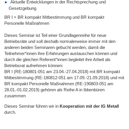
Aktuelle Entwicklungen in der Rechtsprechung und
Gesetzgebung
BR I + BR kompakt Mitbestimmung und BR kompakt
Personelle Maßnahmen
Dieses Seminar ist Teil einer Grundlagenreihe für neue
Betriebsräte und soll deshalb normalerweise immer mit den
anderen beiden Seminaren gebucht werden, damit die
Teilnehmer*innen ihre Erfahrungen austauschen können und
durch die gleichen Referent*innen begleitet ihre Arbeit als
Betriebsrat aufnehmen können:
BR I (RE-180801-051 am 23.04.-27.04.2018) mit BR kompakt
Mitbestimmung (RE-180812-051 am 17.09.-21.09.2018) und mit
BR kompakt Personelle Maßnahmen (RE-190803-051 am
28.01.-01.02.2019) gehören als Reihe A in Ibbenbüren
zusammen
Dieses Seminar führen wir
in
Kooperation mit der IG Metall
durch.