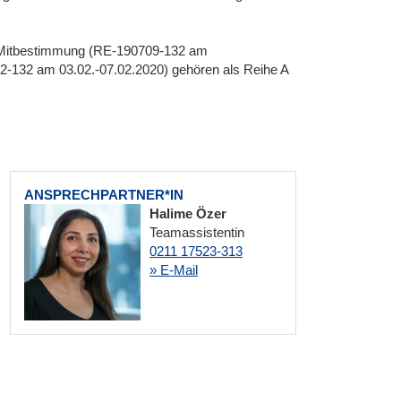
 Mitbestimmung (RE-190709-132 am
-132 am 03.02.-07.02.2020) gehören als Reihe A
ANSPRECHPARTNER*IN
Halime Özer
Teamassistentin
0211 17523-313
» E-Mail