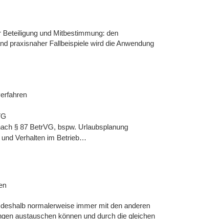
 Beteiligung und Mitbestimmung: den
nd praxisnaher Fallbeispiele wird die Anwendung
verfahren
VG
 nach § 87 BetrVG, bspw. Urlaubsplanung
g und Verhalten im Betrieb…
en
ll deshalb normalerweise immer mit den anderen
ungen austauschen können und durch die gleichen