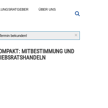
LLUNGSRATGEBER
ÜBER UNS
×
 Termin bekunden!
OMPAKT: MITBESTIMMUNG UND
IEBSRATSHANDELN