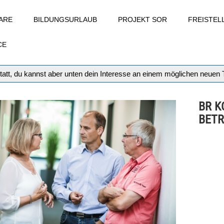
ARE
BILDUNGSURLAUB
PROJEKT SOR
FREISTE
CE
tatt, du kannst aber unten dein Interesse an einem möglichen neuen
BR K
BETR