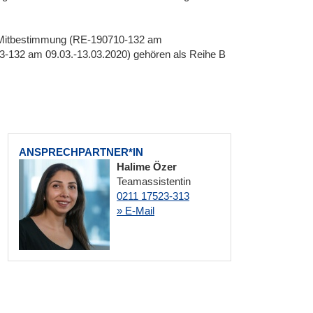
 Mitbestimmung (RE-190710-132 am
-132 am 09.03.-13.03.2020) gehören als Reihe B
ANSPRECHPARTNER*IN
Halime Özer
Teamassistentin
0211 17523-313
» E-Mail