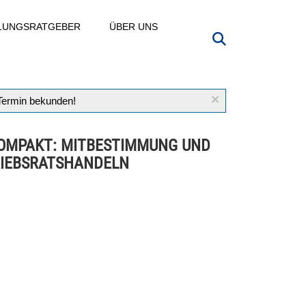
LLUNGSRATGEBER
ÜBER UNS
×
 Termin bekunden!
OMPAKT: MITBESTIMMUNG UND
IEBSRATSHANDELN