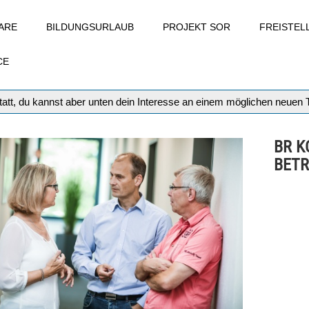
ARE
BILDUNGSURLAUB
PROJEKT SOR
FREISTE
CE
att, du kannst aber unten dein Interesse an einem möglichen neuen
BR K
BETR