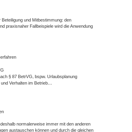
 Beteiligung und Mitbestimmung: den
nd praxisnaher Fallbeispiele wird die Anwendung
verfahren
VG
 nach § 87 BetrVG, bspw. Urlaubsplanung
g und Verhalten im Betrieb…
en
ll deshalb normalerweise immer mit den anderen
ungen austauschen können und durch die gleichen