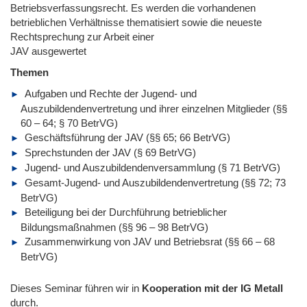
Betriebsverfassungsrecht. Es werden die vorhandenen
betrieblichen Verhältnisse thematisiert sowie die neueste
Rechtsprechung zur Arbeit einer
JAV ausgewertet
Themen
Aufgaben und Rechte der Jugend- und
Auszubildendenvertretung und ihrer einzelnen Mitglieder (§§
60 – 64; § 70 BetrVG)
Geschäftsführung der JAV (§§ 65; 66 BetrVG)
Sprechstunden der JAV (§ 69 BetrVG)
Jugend- und Auszubildendenversammlung (§ 71 BetrVG)
Gesamt-Jugend- und Auszubildendenvertretung (§§ 72; 73
BetrVG)
Beteiligung bei der Durchführung betrieblicher
Bildungsmaßnahmen (§§ 96 – 98 BetrVG)
Zusammenwirkung von JAV und Betriebsrat (§§ 66 – 68
BetrVG)
Dieses Seminar führen wir
in
Kooperation mit der IG Metall
durch.