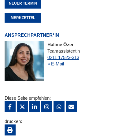
NEUER TERMIN
MERKZETTEL
ANSPRECHPARTNER*IN
Halime Özer
Teamassistentin
0211 17523-313
» E-Mail
Diese Seite empfehlen:
drucken: