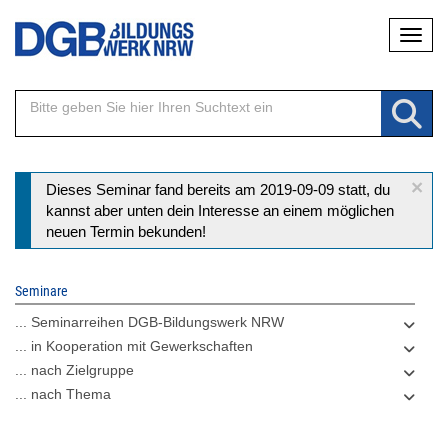
Direkt
Naviga
zum
Inhalt
×
Statusmeldung
Dieses Seminar fand bereits am 2019-09-09 statt, du
kannst aber unten dein Interesse an einem möglichen
neuen Termin bekunden!
Seminare
... Seminarreihen DGB-Bildungswerk NRW
... in Kooperation mit Gewerkschaften
... nach Zielgruppe
... nach Thema