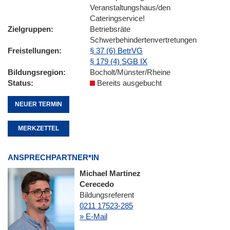
Veranstaltungshaus/den
Cateringservice!
Zielgruppen
Betriebsräte
Schwerbehindertenvertretungen
Freistellungen
§ 37 (6) BetrVG
§ 179 (4) SGB IX
Bildungsregion
Bocholt/Münster/Rheine
Status
Bereits ausgebucht
NEUER TERMIN
MERKZETTEL
ANSPRECHPARTNER*IN
Michael Martinez
Cerecedo
Bildungsreferent
0211 17523-285
» E-Mail