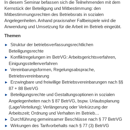
In diesem Seminar befassen sich die Teilnehmenden mit dem
Kernstück der Beteiligung und Mitbestimmung: den
Mitbestimmungsrechten des Betriebsrats in sozialen
Angelegenheiten. Anhand praxisnaher Fallbeispiele wird die
Anwendung und Umsetzung für die Arbeit im Betrieb eingeübt.
Themen
Struktur der betriebsverfassungsrechtlichen
Beteiligungsrechte
Konfliktregelungen im BetrVG: Arbeitsgerichtsverfahren,
Einigungsstellenverfahren
Vereinbarungsformen, Regelungsabsprache,
Betriebsvereinbarung
Erzwingbare und freiwillige Betriebsvereinbarungen nach §§
87 + 88 BetrVG
Beteiligungsrechte und Gestaltungsoptionen in sozialen
Angelegenheiten nach § 87 BetrVG, bspw. Urlaubsplanung
(Lage/Verteilung); Verlängerung oder Verkürzung der
Arbeitszeit; Ordnung und Verhalten im Betrieb…
Durchführung gemeinsamer Beschlüsse nach § 77 BetrVG
Wirkungen des Tarifvorbehalts nach § 77 (3) BetrVG