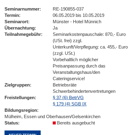
Seminarnummer
RE-190855-037
Termin
06.05.2019 bis 10.05.2019
Seminarort
Münster - Hotel Münnich
Übernachtung
Ja
Teilnahmegebühr
Seminarkostenpauschale: 870,- Euro
(USt. frei) zzgl.
Unterkunft/Verpflegung: ca. 455,- Euro
(zzgl. USt.)
Vorbehaltlich möglicher
Preisanpassung durch das
Veranstaltungshaus/den
Cateringservice!
Zielgruppen
Betriebsräte
Schwerbehindertenvertretungen
Freistellungen
§ 37 (6) BetrVG
§ 179 (4) SGB IX
Bildungsregion
Mülheim, Essen und Oberhausen/Gelsenkirchen
Status
Bereits ausgebucht