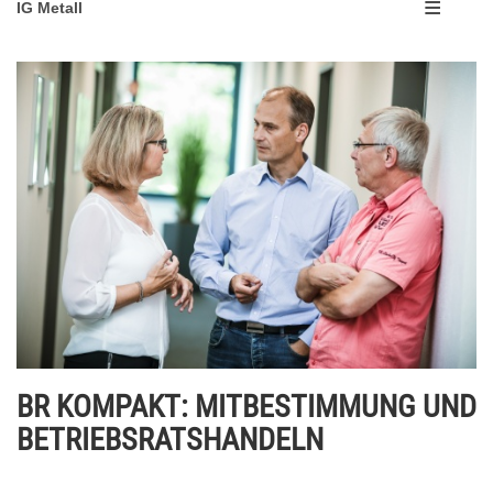
IG Metall
BR KOMPAKT: MITBESTIMMUNG UND
BETRIEBSRATSHANDELN