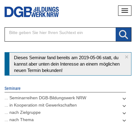
Direkt
Naviga
zum
Inhalt
×
Statusmeldung
Dieses Seminar fand bereits am 2019-05-06 statt, du
kannst aber unten dein Interesse an einem möglichen
neuen Termin bekunden!
Seminare
... Seminarreihen DGB-Bildungswerk NRW
... in Kooperation mit Gewerkschaften
... nach Zielgruppe
... nach Thema