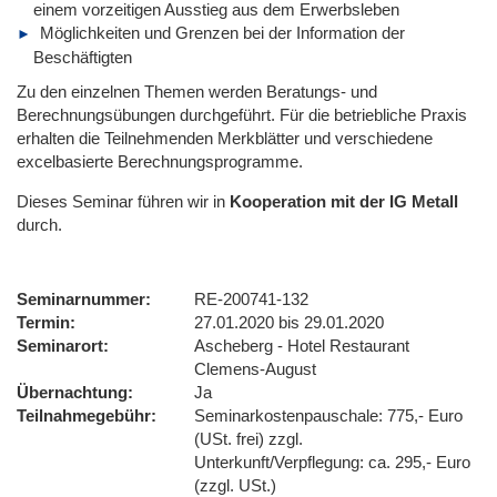
einem vorzeitigen Ausstieg aus dem Erwerbsleben
Möglichkeiten und Grenzen bei der Information der
Beschäftigten
Zu den einzelnen Themen werden Beratungs- und
Berechnungsübungen durchgeführt. Für die betriebliche Praxis
erhalten die Teilnehmenden Merkblätter und verschiedene
excelbasierte Berechnungsprogramme.
Dieses Seminar führen wir
in
Kooperation mit der IG Metall
durch.
Seminarnummer
RE-200741-132
Termin
27.01.2020 bis 29.01.2020
Seminarort
Ascheberg - Hotel Restaurant
Clemens-August
Übernachtung
Ja
Teilnahmegebühr
Seminarkostenpauschale: 775,- Euro
(USt. frei) zzgl.
Unterkunft/Verpflegung: ca. 295,- Euro
(zzgl. USt.)