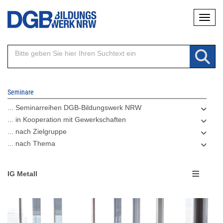
Direkt
Naviga
zum
Inhalt
Seminare
... Seminarreihen DGB-Bildungswerk NRW
... in Kooperation mit Gewerkschaften
... nach Zielgruppe
... nach Thema
IG Metall