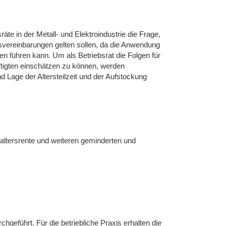
räte in der Metall- und Elektroindustrie die Frage,
svereinbarungen gelten sollen, da die Anwendung
n führen kann. Um als Betriebsrat die Folgen für
ftigten einschätzen zu können, werden
Lage der Altersteilzeit und der Aufstockung
laltersrente und weiteren geminderten und
führt. Für die betriebliche Praxis erhalten die