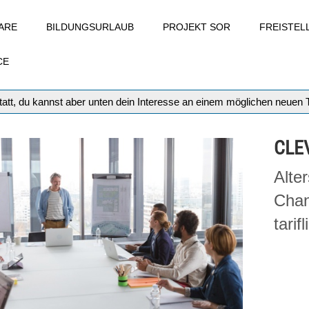
ARE
BILDUNGSURLAUB
PROJEKT SOR
FREISTE
CE
att, du kannst aber unten dein Interesse an einem möglichen neuen
CLEV
Alte
Chan
tari