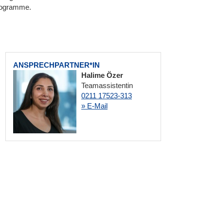
rogramme.
ANSPRECHPARTNER*IN
Halime Özer
Teamassistentin
0211 17523-313
» E-Mail