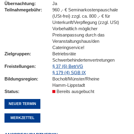
Übernachtung
Ja
Teilnahmegebühr
960 ,- € Seminarkostenpauschale
(USt-frei) zzgl. ca. 800 ,- € für
Unterkunft/Verpflegung (zzgl. USt)
Vorbehaltlich möglicher
Preisanpassung durch das
Veranstaltungshaus/den
Cateringservice!
Zielgruppen
Betriebsräte
Schwerbehindertenvertretungen
Freistellungen
§ 37 (6) BetrVG
§ 179 (4) SGB IX
Bildungsregion
Bocholt/Münster/Rheine
Hamm-Lippstadt
Status
Bereits ausgebucht
NEUER TERMIN
MERKZETTEL