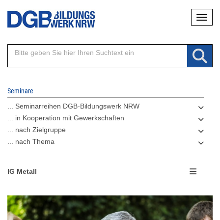
Direkt
Naviga
zum
Inhalt
Seminare
... Seminarreihen DGB-Bildungswerk NRW
... in Kooperation mit Gewerkschaften
... nach Zielgruppe
... nach Thema
IG Metall