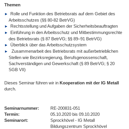
Themen
Rolle und Funktion des Betriebsrats auf dem Gebiet des
Arbeitsschutzes (§§ 80-82 BetrVG)
Rechtsstellung und Aufgaben der Sicherheitsbeauftragten
Einführung in den Arbeitsschutz und Mitbestimmungsrechte
des Betriebsrats (§ 87 BetrVG; §§ 89–91 BetrVG)
Überblick über das Arbeitsschutzsystem
Zusammenarbeit des Betriebsrats mit außerbetrieblichen
Stellen wie Bezirksregierung, Berufsgenossenschaft,
Sachverständigen und Gewerkschaft (§ 89 BetrVG; § 20
SGB VII)
Dieses Seminar führen wir
in
Kooperation mit der IG Metall
durch.
Seminarnummer
RE-200831-051
Termin
05.10.2020 bis 09.10.2020
Seminarort
Sprockhövel - IG Metall
Bildungszentrum Sprockhövel