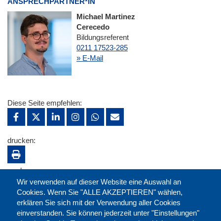
ANSPRECHPARTNER*IN
Michael Martinez
Cerecedo
Bildungsreferent
0211 17523-285
» E-Mail
Diese Seite empfehlen:
drucken:
merken:
Wir verwenden auf dieser Website eine Auswahl an
Cookies. Wenn Sie "ALLE AKZEPTIEREN" wählen,
erklären Sie sich mit der Verwendung aller Cookies
einverstanden. Sie können jederzeit unter "Einstellungen"