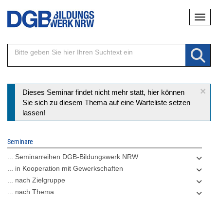
Direkt
Naviga
zum
Inhalt
×
Statusmeldung
Dieses Seminar findet nicht mehr statt, hier können
Sie sich zu diesem Thema auf eine Warteliste setzen
lassen!
Seminare
... Seminarreihen DGB-Bildungswerk NRW
... in Kooperation mit Gewerkschaften
... nach Zielgruppe
... nach Thema