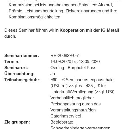
Kommission bei leistungsbezogenen Entgelten: Akkord,
Prämie, Leistungsbeurteilung, Zielvereinbarungen und ihre
Kombinationsmöglichkeiten
Dieses Seminar führen wir
in
Kooperation mit der IG Metall
durch.
Seminarnummer
RE-200839-051
Termin
14.09.2020 bis 18.09.2020
Seminarort
Oeding - Burghotel Pass
Übernachtung
Ja
Teilnahmegebühr
960 ,- € Seminarkostenpauschale
(USt-frei) zzgl. ca. 435 ,- € für
Unterkunft/Verpflegung (zzgl. USt)
Vorbehaltlich möglicher
Preisanpassung durch das
Veranstaltungshaus/den
Cateringservice!
Zielgruppen
Betriebsräte
Schwerbehindertenvertretungen