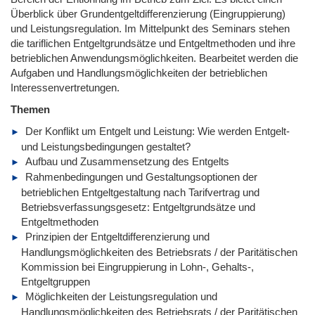
Überblick über Grundentgeltdifferenzierung (Eingruppierung)
und Leistungsregulation. Im Mittelpunkt des Seminars stehen
die tariflichen Entgeltgrundsätze und Entgeltmethoden und ihre
betrieblichen Anwendungsmöglichkeiten. Bearbeitet werden die
Aufgaben und Handlungsmöglichkeiten der betrieblichen
Interessenvertretungen.
Themen
Der Konflikt um Entgelt und Leistung: Wie werden Entgelt-
und Leistungsbedingungen gestaltet?
Aufbau und Zusammensetzung des Entgelts
Rahmenbedingungen und Gestaltungsoptionen der
betrieblichen Entgeltgestaltung nach Tarifvertrag und
Betriebsverfassungsgesetz: Entgeltgrundsätze und
Entgeltmethoden
Prinzipien der Entgeltdifferenzierung und
Handlungsmöglichkeiten des Betriebsrats / der Paritätischen
Kommission bei Eingruppierung in Lohn-, Gehalts-,
Entgeltgruppen
Möglichkeiten der Leistungsregulation und
Handlungsmöglichkeiten des Betriebsrats / der Paritätischen