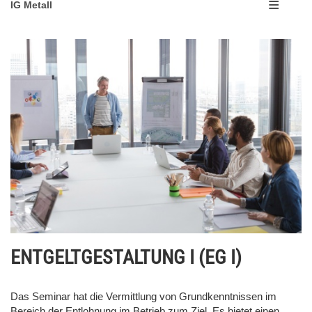
IG Metall
ENTGELTGESTALTUNG I (EG I)
Das Seminar hat die Vermittlung von Grundkenntnissen im
Bereich der Entlohnung im Betrieb zum Ziel. Es bietet einen