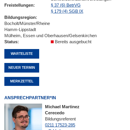
Freistellungen
§ 37 (6) BetrVG
§ 179 (4) SGB IX
Bildungsregion
Bocholt/Münster/Rheine
Hamm-Lippstadt
Mülheim, Essen und Oberhausen/Gelsenkirchen
Status
Bereits ausgebucht
WARTELISTE
NEUER TERMIN
MERKZETTEL
ANSPRECHPARTNER*IN
Michael Martinez
Cerecedo
Bildungsreferent
0211 17523-285