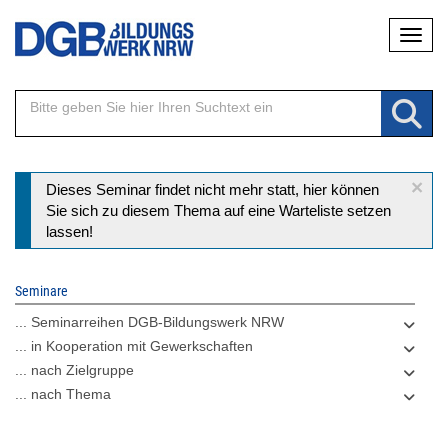
Direkt
Naviga
zum
Inhalt
×
Statusmeldung
Dieses Seminar findet nicht mehr statt, hier können
Sie sich zu diesem Thema auf eine Warteliste setzen
lassen!
Seminare
... Seminarreihen DGB-Bildungswerk NRW
... in Kooperation mit Gewerkschaften
... nach Zielgruppe
... nach Thema