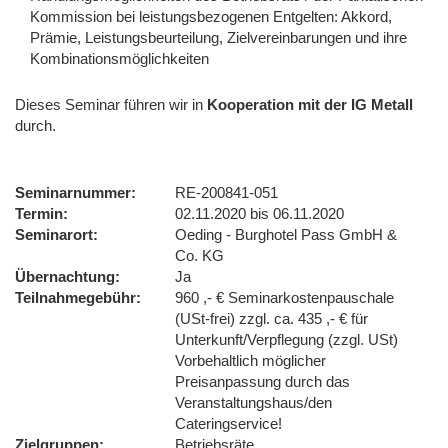
Kommission bei leistungsbezogenen Entgelten: Akkord,
Prämie, Leistungsbeurteilung, Zielvereinbarungen und ihre
Kombinationsmöglichkeiten
Dieses Seminar führen wir
in
Kooperation mit der IG Metall
durch.
Seminarnummer
RE-200841-051
Termin
02.11.2020 bis 06.11.2020
Seminarort
Oeding - Burghotel Pass GmbH &
Co. KG
Übernachtung
Ja
Teilnahmegebühr
960 ,- € Seminarkostenpauschale
(USt-frei) zzgl. ca. 435 ,- € für
Unterkunft/Verpflegung (zzgl. USt)
Vorbehaltlich möglicher
Preisanpassung durch das
Veranstaltungshaus/den
Cateringservice!
Zielgruppen
Betriebsräte