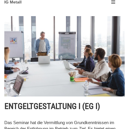
IG Metall
ENTGELTGESTALTUNG I (EG I)
Das Seminar hat die Vermittlung von Grundkenntnissen im
Bereich der Entlohnung im Betrieb zum Ziel. Es bietet einen