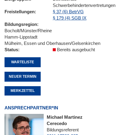
Schwerbehindertenvertretungen
Freistellungen
§ 37 (6) BetrVG
§ 179 (4) SGB IX
Bildungsregion
Bocholt/Münster/Rheine
Hamm-Lippstadt
Mülheim, Essen und Oberhausen/Gelsenkirchen
Status
Bereits ausgebucht
WARTELISTE
NEUER TERMIN
MERKZETTEL
ANSPRECHPARTNER*IN
Michael Martinez
Cerecedo
Bildungsreferent