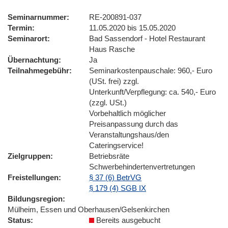
Seminarnummer
RE-200891-037
Termin
11.05.2020 bis 15.05.2020
Seminarort
Bad Sassendorf - Hotel Restaurant
Haus Rasche
Übernachtung
Ja
Teilnahmegebühr
Seminarkostenpauschale: 960,- Euro
(USt. frei) zzgl.
Unterkunft/Verpflegung: ca. 540,- Euro
(zzgl. USt.)
Vorbehaltlich möglicher
Preisanpassung durch das
Veranstaltungshaus/den
Cateringservice!
Zielgruppen
Betriebsräte
Schwerbehindertenvertretungen
Freistellungen
§ 37 (6) BetrVG
§ 179 (4) SGB IX
Bildungsregion
Mülheim, Essen und Oberhausen/Gelsenkirchen
Status
Bereits ausgebucht