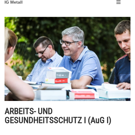
IG Metall
ARBEITS- UND
GESUNDHEITSSCHUTZ I (AuG I)