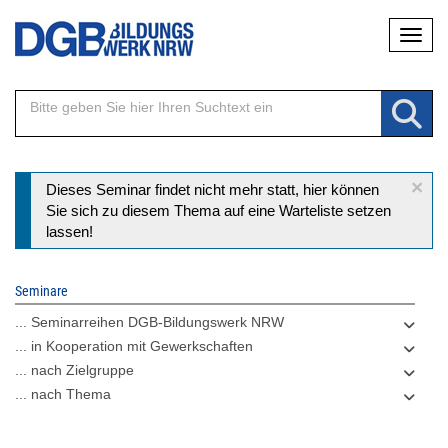
Direkt
Naviga
zum
Inhalt
×
Statusmeldung
Dieses Seminar findet nicht mehr statt, hier können
Sie sich zu diesem Thema auf eine Warteliste setzen
lassen!
Seminare
... Seminarreihen DGB-Bildungswerk NRW
... in Kooperation mit Gewerkschaften
... nach Zielgruppe
... nach Thema