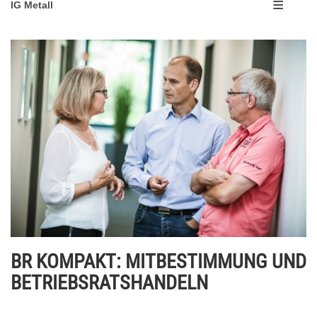
IG Metall
BR KOMPAKT: MITBESTIMMUNG UND
BETRIEBSRATSHANDELN