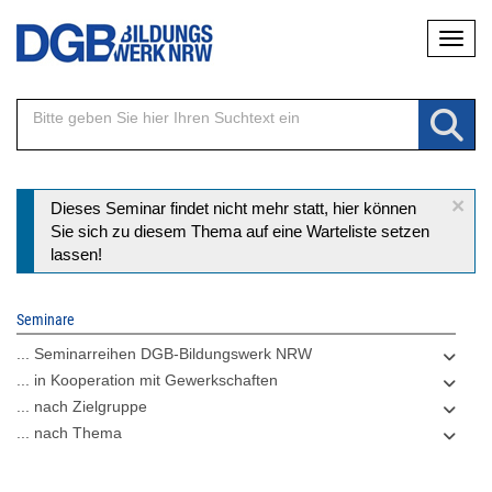
Direkt
Naviga
zum
Inhalt
×
Statusmeldung
Dieses Seminar findet nicht mehr statt, hier können
Sie sich zu diesem Thema auf eine Warteliste setzen
lassen!
Seminare
... Seminarreihen DGB-Bildungswerk NRW
... in Kooperation mit Gewerkschaften
... nach Zielgruppe
... nach Thema