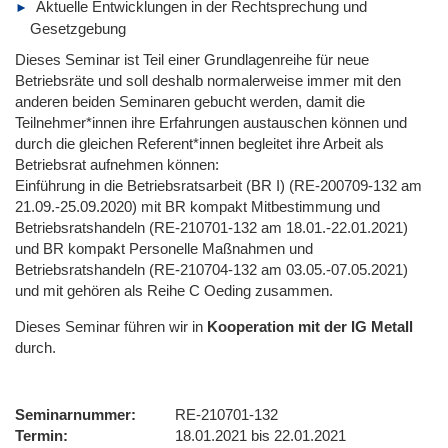
Aktuelle Entwicklungen in der Rechtsprechung und
Gesetzgebung
Dieses Seminar ist Teil einer Grundlagenreihe für neue
Betriebsräte und soll deshalb normalerweise immer mit den
anderen beiden Seminaren gebucht werden, damit die
Teilnehmer*innen ihre Erfahrungen austauschen können und
durch die gleichen Referent*innen begleitet ihre Arbeit als
Betriebsrat aufnehmen können:
Einführung in die Betriebsratsarbeit (BR I) (RE-200709-132 am
21.09.-25.09.2020) mit BR kompakt Mitbestimmung und
Betriebsratshandeln (RE-210701-132 am 18.01.-22.01.2021)
und BR kompakt Personelle Maßnahmen und
Betriebsratshandeln (RE-210704-132 am 03.05.-07.05.2021)
und mit gehören als Reihe C Oeding zusammen.
Dieses Seminar führen wir
in
Kooperation mit der IG Metall
durch.
Seminarnummer
RE-210701-132
Termin
18.01.2021 bis 22.01.2021