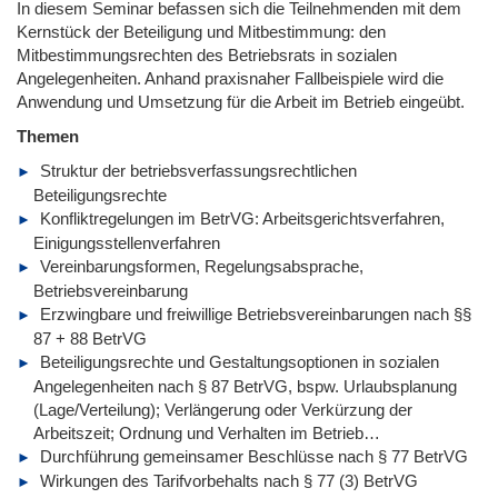
In diesem Seminar befassen sich die Teilnehmenden mit dem
Kernstück der Beteiligung und Mitbestimmung: den
Mitbestimmungsrechten des Betriebsrats in sozialen
Angelegenheiten. Anhand praxisnaher Fallbeispiele wird die
Anwendung und Umsetzung für die Arbeit im Betrieb eingeübt.
Themen
Struktur der betriebsverfassungsrechtlichen
Beteiligungsrechte
Konfliktregelungen im BetrVG: Arbeitsgerichtsverfahren,
Einigungsstellenverfahren
Vereinbarungsformen, Regelungsabsprache,
Betriebsvereinbarung
Erzwingbare und freiwillige Betriebsvereinbarungen nach §§
87 + 88 BetrVG
Beteiligungsrechte und Gestaltungsoptionen in sozialen
Angelegenheiten nach § 87 BetrVG, bspw. Urlaubsplanung
(Lage/Verteilung); Verlängerung oder Verkürzung der
Arbeitszeit; Ordnung und Verhalten im Betrieb…
Durchführung gemeinsamer Beschlüsse nach § 77 BetrVG
Wirkungen des Tarifvorbehalts nach § 77 (3) BetrVG