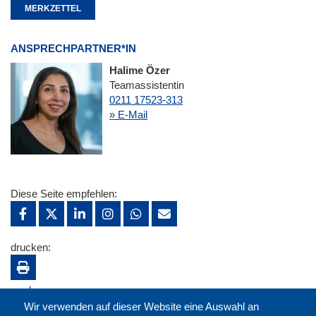
MERKZETTEL
ANSPRECHPARTNER*IN
Halime Özer
Teamassistentin
0211 17523-313
» E-Mail
Diese Seite empfehlen:
drucken:
merken:
Wir verwenden auf dieser Website eine Auswahl an