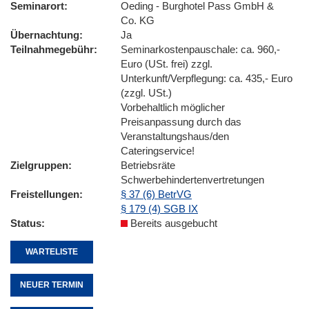
Seminarort
Oeding - Burghotel Pass GmbH &
Co. KG
Übernachtung
Ja
Teilnahmegebühr
Seminarkostenpauschale: ca. 960,-
Euro (USt. frei) zzgl.
Unterkunft/Verpflegung: ca. 435,- Euro
(zzgl. USt.)
Vorbehaltlich möglicher
Preisanpassung durch das
Veranstaltungshaus/den
Cateringservice!
Zielgruppen
Betriebsräte
Schwerbehindertenvertretungen
Freistellungen
§ 37 (6) BetrVG
§ 179 (4) SGB IX
Status
Bereits ausgebucht
WARTELISTE
NEUER TERMIN