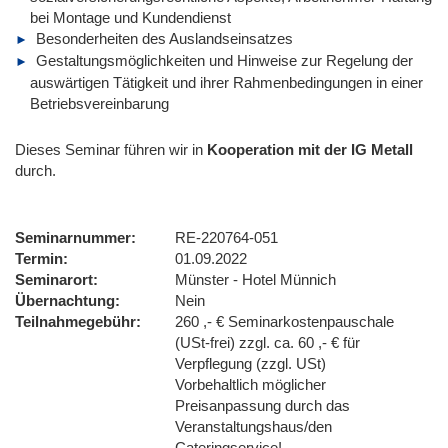
bei Montage und Kundendienst
Besonderheiten des Auslandseinsatzes
Gestaltungsmöglichkeiten und Hinweise zur Regelung der
auswärtigen Tätigkeit und ihrer Rahmenbedingungen in einer
Betriebsvereinbarung
Dieses Seminar führen wir
in
Kooperation mit der IG Metall
durch.
Seminarnummer
RE-220764-051
Termin
01.09.2022
Seminarort
Münster - Hotel Münnich
Übernachtung
Nein
Teilnahmegebühr
260 ,- € Seminarkostenpauschale
(USt-frei) zzgl. ca. 60 ,- € für
Verpflegung (zzgl. USt)
Vorbehaltlich möglicher
Preisanpassung durch das
Veranstaltungshaus/den
Cateringservice!