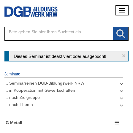
Direkt
Naviga
zum
Inhalt
×
Statusmeldung
Dieses Seminar ist deaktiviert oder ausgebucht!
Seminare
... Seminarreihen DGB-Bildungswerk NRW
... in Kooperation mit Gewerkschaften
... nach Zielgruppe
... nach Thema
IG Metall