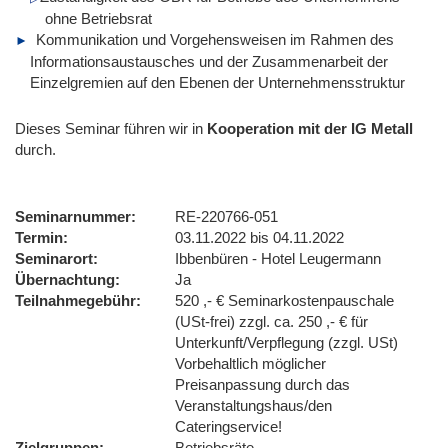
ohne Betriebsrat
Kommunikation und Vorgehensweisen im Rahmen des
Informationsaustausches und der Zusammenarbeit der
Einzelgremien auf den Ebenen der Unternehmensstruktur
Dieses Seminar führen wir
in
Kooperation mit der IG Metall
durch.
Seminarnummer
RE-220766-051
Termin
03.11.2022 bis 04.11.2022
Seminarort
Ibbenbüren - Hotel Leugermann
Übernachtung
Ja
Teilnahmegebühr
520 ,- € Seminarkostenpauschale
(USt-frei) zzgl. ca. 250 ,- € für
Unterkunft/Verpflegung (zzgl. USt)
Vorbehaltlich möglicher
Preisanpassung durch das
Veranstaltungshaus/den
Cateringservice!
Zielgruppen
Betriebsräte