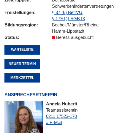
Schwerbehindertenvertretungen
Freistellungen
§ 37 (6) BetrVG
§ 179 (4) SGB IX
Bildungsregion
Bocholt/Münster/Rheine
Hamm-Lippstadt
Status
Bereits ausgebucht
WARTELISTE
NEUER TERMIN
MERKZETTEL
ANSPRECHPARTNER*IN
Angela Huberti
Teamassistentin
0211 17523-170
» E-Mail