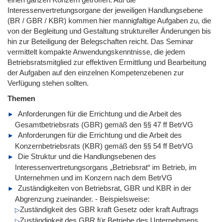
Interessenvertretungsorgane der jeweiligen Handlungsebene
(BR / GBR / KBR) kommen hier mannigfaltige Aufgaben zu, die
von der Begleitung und Gestaltung struktureller Änderungen bis
hin zur Beteiligung der Belegschaften reicht. Das Seminar
vermittelt kompakte Anwendungskenntnisse, die jedem
Betriebsratsmitglied zur effektiven Ermittlung und Bearbeitung
der Aufgaben auf den einzelnen Kompetenzebenen zur
Verfügung stehen sollten.
Themen
Anforderungen für die Errichtung und die Arbeit des
Gesamtbetriebsrats (GBR) gemäß den §§ 47 ff BetrVG
Anforderungen für die Errichtung und die Arbeit des
Konzernbetriebsrats (KBR) gemäß den §§ 54 ff BetrVG
Die Struktur und die Handlungsebenen des
Interessenvertretungsorgans „Betriebsrat“ im Betrieb, im
Unternehmen und im Konzern nach dem BetrVG
Zuständigkeiten von Betriebsrat, GBR und KBR in der
Abgrenzung zueinander. - Beispielsweise:
Zuständigkeit des GBR kraft Gesetz oder kraft Auftrags
Zuständigkeit des GBR für Betriebe des Unternehmens