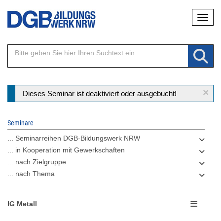
Direkt
Naviga
zum
Inhalt
×
Statusmeldung
Dieses Seminar ist deaktiviert oder ausgebucht!
Seminare
... Seminarreihen DGB-Bildungswerk NRW
... in Kooperation mit Gewerkschaften
... nach Zielgruppe
... nach Thema
IG Metall