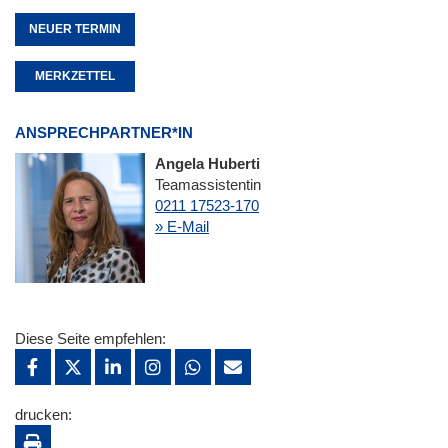
NEUER TERMIN
MERKZETTEL
ANSPRECHPARTNER*IN
Angela Huberti
Teamassistentin
0211 17523-170
» E-Mail
Diese Seite empfehlen:
drucken: