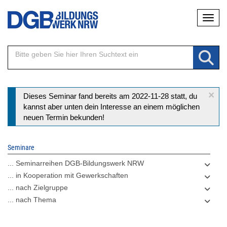
Direkt
Naviga
zum
Inhalt
×
Statusmeldung
Dieses Seminar fand bereits am 2022-11-28 statt, du
kannst aber unten dein Interesse an einem möglichen
neuen Termin bekunden!
Seminare
... Seminarreihen DGB-Bildungswerk NRW
... in Kooperation mit Gewerkschaften
... nach Zielgruppe
... nach Thema