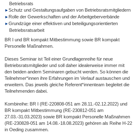
Betriebsrats
Schutz und Gestaltungsaufgaben von Betriebsratsmitgliedern
Rolle der Gewerkschaften und der Arbeitgeberverbände
Grundzüge einer effektiven und beteiligungsorientierten
Betriebsratsarbeit
BR I und BR kompakt Mitbestimmung sowie BR kompakt
Personelle Maßnahmen.
Dieses Seminar ist Teil einer Grundlagenreihe für neue
Betriebsratsmitglieder und soll daher idealerweise immer mit
den beiden andern Seminaren gebucht werden. So können die
Teilnehmer*innen ihre Erfahrungen im Verlauf austauschen und
erweitern. Das jeweils gleiche Referent*innenteam begleitet die
Teilnehmenden dabei.
Kombireihe: BR I (RE-220808-051 am 28.11.-02.12.2022) und
BR kompakt Mitbestimmung (RE-230812-051 am
27.03.-31.03.2023) sowie BR kompakt Personelle Maßnahmen
(RE-230828-051 am 14.08.-18.08.2023) gehören als Reihe H-22
in Oeding zusammen.