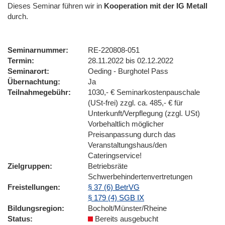
Dieses Seminar führen wir
in
Kooperation mit der IG Metall
durch.
Seminarnummer
RE-220808-051
Termin
28.11.2022 bis 02.12.2022
Seminarort
Oeding - Burghotel Pass
Übernachtung
Ja
Teilnahmegebühr
1030,- € Seminarkostenpauschale
(USt-frei) zzgl. ca. 485,- € für
Unterkunft/Verpflegung (zzgl. USt)
Vorbehaltlich möglicher
Preisanpassung durch das
Veranstaltungshaus/den
Cateringservice!
Zielgruppen
Betriebsräte
Schwerbehindertenvertretungen
Freistellungen
§ 37 (6) BetrVG
§ 179 (4) SGB IX
Bildungsregion
Bocholt/Münster/Rheine
Status
Bereits ausgebucht