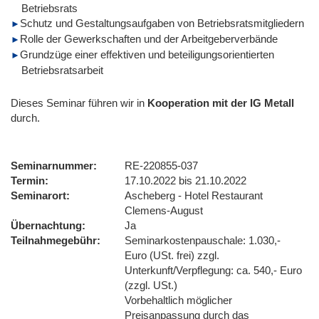
Betriebsrats
Schutz und Gestaltungsaufgaben von Betriebsratsmitgliedern
Rolle der Gewerkschaften und der Arbeitgeberverbände
Grundzüge einer effektiven und beteiligungsorientierten
Betriebsratsarbeit
Dieses Seminar führen wir
in
Kooperation mit der IG Metall
durch.
Seminarnummer
RE-220855-037
Termin
17.10.2022 bis 21.10.2022
Seminarort
Ascheberg - Hotel Restaurant
Clemens-August
Übernachtung
Ja
Teilnahmegebühr
Seminarkostenpauschale: 1.030,-
Euro (USt. frei) zzgl.
Unterkunft/Verpflegung: ca. 540,- Euro
(zzgl. USt.)
Vorbehaltlich möglicher
Preisanpassung durch das