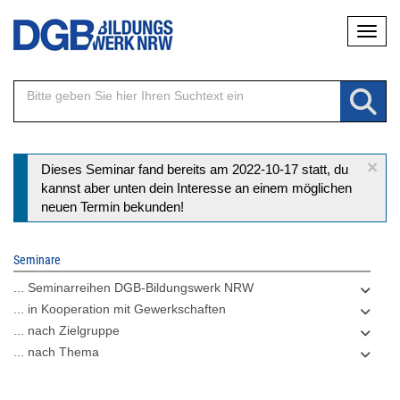
Direkt
Naviga
zum
Inhalt
×
Statusmeldung
Dieses Seminar fand bereits am 2022-10-17 statt, du
kannst aber unten dein Interesse an einem möglichen
neuen Termin bekunden!
Seminare
... Seminarreihen DGB-Bildungswerk NRW
... in Kooperation mit Gewerkschaften
... nach Zielgruppe
... nach Thema