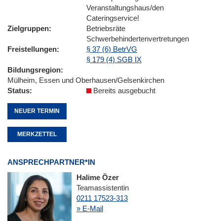
Veranstaltungshaus/den
Cateringservice!
Zielgruppen
Betriebsräte
Schwerbehindertenvertretungen
Freistellungen
§ 37 (6) BetrVG
§ 179 (4) SGB IX
Bildungsregion
Mülheim, Essen und Oberhausen/Gelsenkirchen
Status
Bereits ausgebucht
NEUER TERMIN
MERKZETTEL
ANSPRECHPARTNER*IN
Halime Özer
Teamassistentin
0211 17523-313
» E-Mail