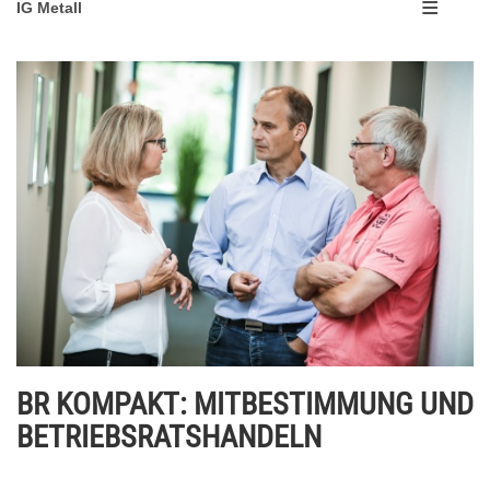
IG Metall
BR KOMPAKT: MITBESTIMMUNG UND
BETRIEBSRATSHANDELN