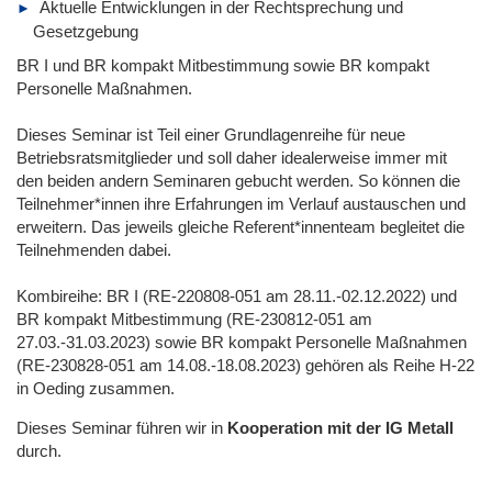
Aktuelle Entwicklungen in der Rechtsprechung und
Gesetzgebung
BR I und BR kompakt Mitbestimmung sowie BR kompakt
Personelle Maßnahmen.
Dieses Seminar ist Teil einer Grundlagenreihe für neue
Betriebsratsmitglieder und soll daher idealerweise immer mit
den beiden andern Seminaren gebucht werden. So können die
Teilnehmer*innen ihre Erfahrungen im Verlauf austauschen und
erweitern. Das jeweils gleiche Referent*innenteam begleitet die
Teilnehmenden dabei.
Kombireihe: BR I (RE-220808-051 am 28.11.-02.12.2022) und
BR kompakt Mitbestimmung (RE-230812-051 am
27.03.-31.03.2023) sowie BR kompakt Personelle Maßnahmen
(RE-230828-051 am 14.08.-18.08.2023) gehören als Reihe H-22
in Oeding zusammen.
Dieses Seminar führen wir
in
Kooperation mit der IG Metall
durch.