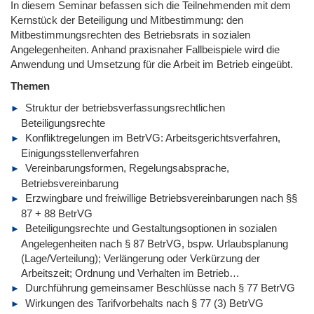
In diesem Seminar befassen sich die Teilnehmenden mit dem
Kernstück der Beteiligung und Mitbestimmung: den
Mitbestimmungsrechten des Betriebsrats in sozialen
Angelegenheiten. Anhand praxisnaher Fallbeispiele wird die
Anwendung und Umsetzung für die Arbeit im Betrieb eingeübt.
Themen
Struktur der betriebsverfassungsrechtlichen
Beteiligungsrechte
Konfliktregelungen im BetrVG: Arbeitsgerichtsverfahren,
Einigungsstellenverfahren
Vereinbarungsformen, Regelungsabsprache,
Betriebsvereinbarung
Erzwingbare und freiwillige Betriebsvereinbarungen nach §§
87 + 88 BetrVG
Beteiligungsrechte und Gestaltungsoptionen in sozialen
Angelegenheiten nach § 87 BetrVG, bspw. Urlaubsplanung
(Lage/Verteilung); Verlängerung oder Verkürzung der
Arbeitszeit; Ordnung und Verhalten im Betrieb…
Durchführung gemeinsamer Beschlüsse nach § 77 BetrVG
Wirkungen des Tarifvorbehalts nach § 77 (3) BetrVG