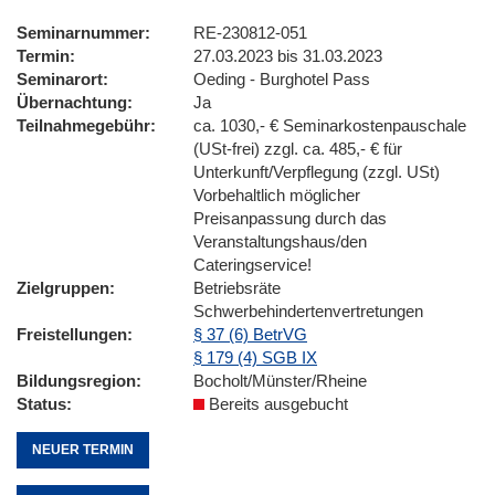
Seminarnummer
RE-230812-051
Termin
27.03.2023 bis 31.03.2023
Seminarort
Oeding - Burghotel Pass
Übernachtung
Ja
Teilnahmegebühr
ca. 1030,- € Seminarkostenpauschale
(USt-frei) zzgl. ca. 485,- € für
Unterkunft/Verpflegung (zzgl. USt)
Vorbehaltlich möglicher
Preisanpassung durch das
Veranstaltungshaus/den
Cateringservice!
Zielgruppen
Betriebsräte
Schwerbehindertenvertretungen
Freistellungen
§ 37 (6) BetrVG
§ 179 (4) SGB IX
Bildungsregion
Bocholt/Münster/Rheine
Status
Bereits ausgebucht
NEUER TERMIN