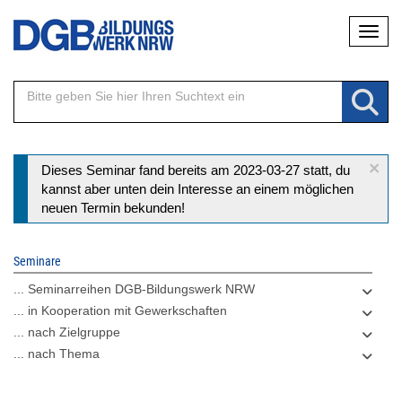
Direkt
Naviga
zum
Inhalt
×
Statusmeldung
Dieses Seminar fand bereits am 2023-03-27 statt, du
kannst aber unten dein Interesse an einem möglichen
neuen Termin bekunden!
Seminare
... Seminarreihen DGB-Bildungswerk NRW
... in Kooperation mit Gewerkschaften
... nach Zielgruppe
... nach Thema