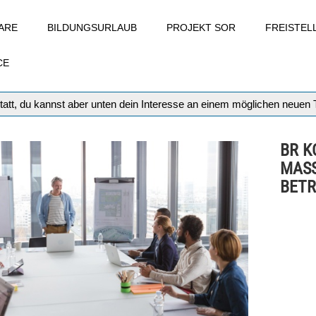
ARE
BILDUNGSURLAUB
PROJEKT SOR
FREISTE
CE
tatt, du kannst aber unten dein Interesse an einem möglichen neuen
BR K
MAS
BETR