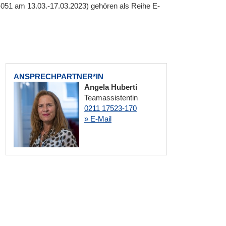
51 am 13.03.-17.03.2023) gehören als Reihe E-
ANSPRECHPARTNER*IN
Angela Huberti
Teamassistentin
0211 17523-170
» E-Mail