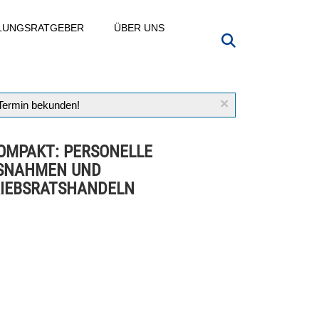
LLUNGSRATGEBER
ÜBER UNS
×
 Termin bekunden!
OMPAKT: PERSONELLE
SNAHMEN UND
IEBSRATSHANDELN