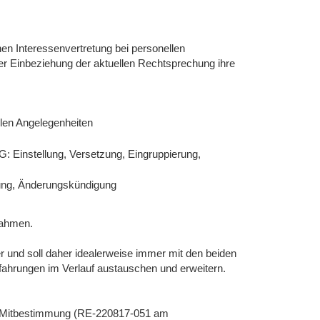
hen Interessenvertretung bei personellen
r Einbeziehung der aktuellen Rechtsprechung ihre
llen Angelegenheiten
G: Einstellung, Versetzung, Eingruppierung,
gung, Änderungskündigung
nahmen.
er und soll daher idealerweise immer mit den beiden
fahrungen im Verlauf austauschen und erweitern.
t Mitbestimmung (RE-220817-051 am