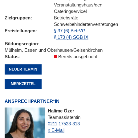
Veranstaltungshaus/den
Cateringservice!
Zielgruppen
Betriebsräte
Schwerbehindertenvertretungen
Freistellungen
§ 37 (6) BetrVG
§ 179 (4) SGB IX
Bildungsregion
Mülheim, Essen und Oberhausen/Gelsenkirchen
Status
Bereits ausgebucht
NEUER TERMIN
MERKZETTEL
ANSPRECHPARTNER*IN
Halime Özer
Teamassistentin
0211 17523-313
» E-Mail