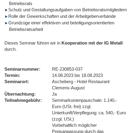
Betriebsrats
Schutz und Gestaltungsaufgaben von Betriebsratsmitgliedern
Rolle der Gewerkschaften und der Arbeitgeberverbände
Grundzüge einer effektiven und beteiligungsorientierten
Betriebsratsarbeit
Dieses Seminar führen wir
in
Kooperation mit der IG Metall
durch.
Seminarnummer
RE-230853-037
Termin
14.08.2023 bis 18.08.2023
Seminarort
Ascheberg - Hotel Restaurant
Clemens-August
Übernachtung
Ja
Teilnahmegebühr
Seminarkostenpauschale: 1.140,-
Euro (USt. frei) zzgl.
Unterkunft/Verpflegung: ca. 540,- Euro
(zzgl. USt.)
Vorbehaltlich möglicher
Preisanpassung durch das