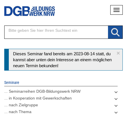
Direkt
Naviga
zum
Inhalt
×
Statusmeldung
Dieses Seminar fand bereits am 2023-08-14 statt, du
kannst aber unten dein Interesse an einem möglichen
neuen Termin bekunden!
Seminare
... Seminarreihen DGB-Bildungswerk NRW
... in Kooperation mit Gewerkschaften
... nach Zielgruppe
... nach Thema