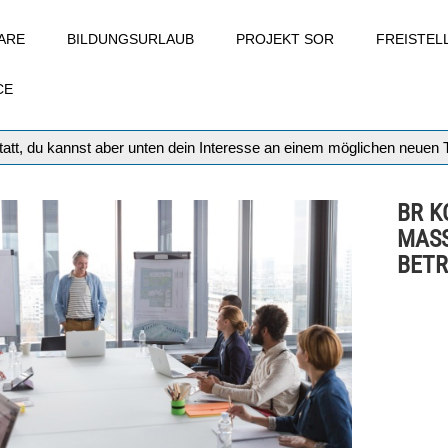
ARE
BILDUNGSURLAUB
PROJEKT SOR
FREISTE
CE
att, du kannst aber unten dein Interesse an einem möglichen neuen
BR K
MAS
BETR