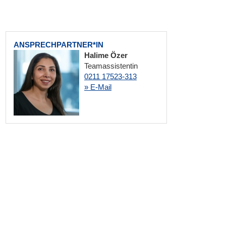
ANSPRECHPARTNER*IN
Halime Özer
Teamassistentin
0211 17523-313
» E-Mail