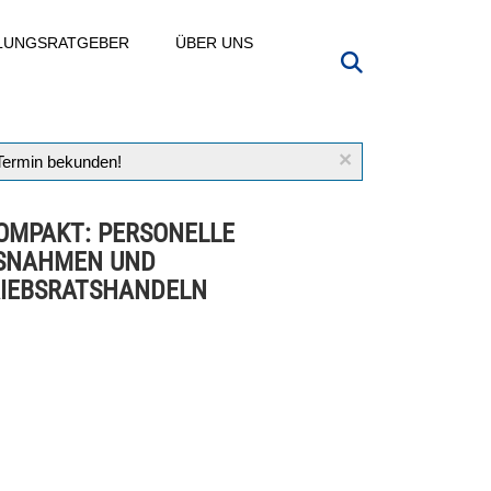
LLUNGSRATGEBER
ÜBER UNS
×
 Termin bekunden!
OMPAKT: PERSONELLE
SNAHMEN UND
IEBSRATSHANDELN