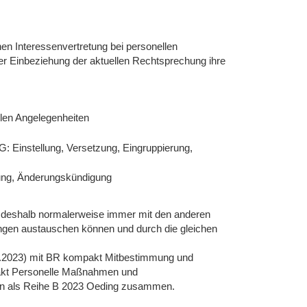
hen Interessenvertretung bei personellen
r Einbeziehung der aktuellen Rechtsprechung ihre
llen Angelegenheiten
G: Einstellung, Versetzung, Eingruppierung,
gung, Änderungskündigung
ll deshalb normalerweise immer mit den anderen
ungen austauschen können und durch die gleichen
.03.2023) mit BR kompakt Mitbestimmung und
akt Personelle Maßnahmen und
ren als Reihe B 2023 Oeding zusammen.