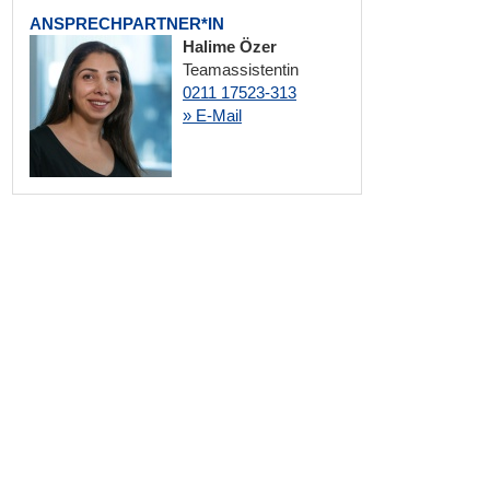
ANSPRECHPARTNER*IN
Halime Özer
Teamassistentin
0211 17523-313
» E-Mail