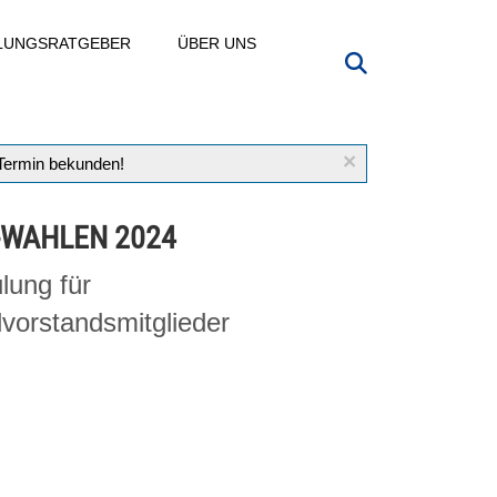
LLUNGSRATGEBER
ÜBER UNS
×
 Termin bekunden!
-WAHLEN 2024
lung für
vorstandsmitglieder