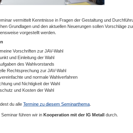
minar vermittelt Kenntnisse in Fragen der Gestaltung und Durchführ
ichen Grundlagen und den aktuellen Neuerungen sollen Vorschläge zu
ensweise vorgestellt werden.
en
emeine Vorschriften zur JAV-Wahl
unkt und Einleitung der Wahl
Aufgaben des Wahlvorstands
elle Rechtsprechung zur JAV-Wahl
vereinfachte und normale Wahlverfahren
chtung und Nichtigkeit der Wahl
schutz und Kosten der Wahl
ndest du alle
Termine zu diesem Seminarthema
.
 Seminar führen wir
in
Kooperation mit der IG Metall
durch.