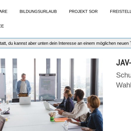
ARE
BILDUNGSURLAUB
PROJEKT SOR
FREISTE
CE
tatt, du kannst aber unten dein Interesse an einem möglichen neuen
JAV
Schu
Wahl