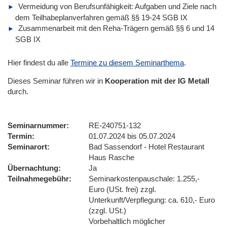
Vermeidung von Berufsunfähigkeit: Aufgaben und Ziele nach
dem Teilhabeplanverfahren gemäß §§ 19-24 SGB IX
Zusammenarbeit mit den Reha-Trägern gemäß §§ 6 und 14
SGB IX
Hier findest du alle
Termine zu diesem Seminarthema
.
Dieses Seminar führen wir
in
Kooperation mit der IG Metall
durch.
Seminarnummer
RE-240751-132
Termin
01.07.2024 bis 05.07.2024
Seminarort
Bad Sassendorf - Hotel Restaurant
Haus Rasche
Übernachtung
Ja
Teilnahmegebühr
Seminarkostenpauschale: 1.255,-
Euro (USt. frei) zzgl.
Unterkunft/Verpflegung: ca. 610,- Euro
(zzgl. USt.)
Vorbehaltlich möglicher