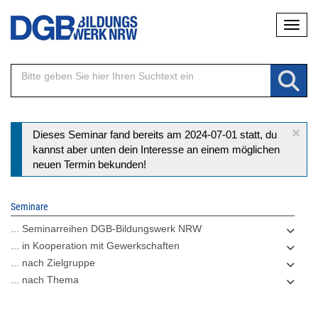
Direkt
Naviga
zum
Inhalt
×
Statusmeldung
Dieses Seminar fand bereits am 2024-07-01 statt, du
kannst aber unten dein Interesse an einem möglichen
neuen Termin bekunden!
Seminare
... Seminarreihen DGB-Bildungswerk NRW
... in Kooperation mit Gewerkschaften
... nach Zielgruppe
... nach Thema