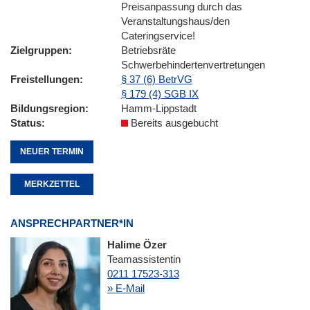
Preisanpassung durch das
Veranstaltungshaus/den
Cateringservice!
Zielgruppen
Betriebsräte
Schwerbehindertenvertretungen
Freistellungen
§ 37 (6) BetrVG
§ 179 (4) SGB IX
Bildungsregion
Hamm-Lippstadt
Status
Bereits ausgebucht
NEUER TERMIN
MERKZETTEL
ANSPRECHPARTNER*IN
Halime Özer
Teamassistentin
0211 17523-313
» E-Mail