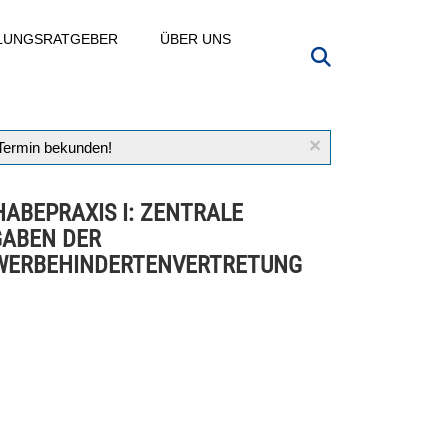
LLUNGSRATGEBER
ÜBER UNS
×
 Termin bekunden!
HABEPRAXIS I: ZENTRALE
ABEN DER
WERBEHINDERTENVERTRETUNG