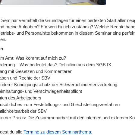
Seminar vermittelt die Grundlagen für einen perfekten Start aller ne
nd meine Aufgaben? Für wen bin ich zuständig? Welche Rechte habe i
etriebs- und Personalräte bekommen in diesem Seminar eine perfekte 
gen.
en
im Amt: Was kommt auf mich zu?
nderung – Was bedeutet das? Definition aus dem SGB IX
ng mit Gesetzen und Kommentaren
aben und Rechte der SBV
nderer Kündigungsschutz der Schwerbehindertenvertretung
imhaltungs- und Verschwiegenheitspflicht
hten des Arbeitgebers
dsätzliches zum Feststellungs- und Gleichstellungsverfahren
tlichkeitsarbeit der SBV
in der Praxis: Die Zusammenarbeit mit den internen und externen Ko
ndest du alle
Termine zu diesem Seminarthema
.