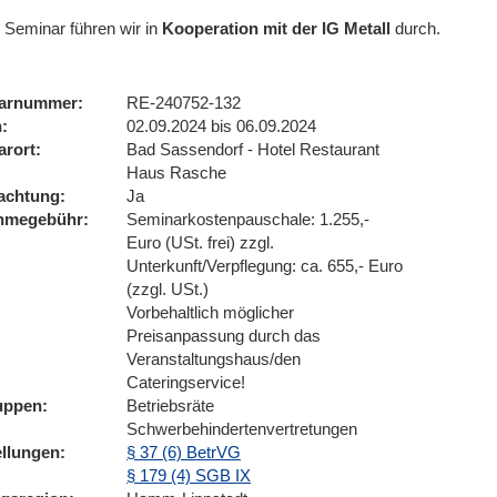
 Seminar führen wir
in
Kooperation mit der IG Metall
durch.
arnummer
RE-240752-132
n
02.09.2024 bis 06.09.2024
arort
Bad Sassendorf - Hotel Restaurant
Haus Rasche
achtung
Ja
ahmegebühr
Seminarkostenpauschale: 1.255,-
Euro (USt. frei) zzgl.
Unterkunft/Verpflegung: ca. 655,- Euro
(zzgl. USt.)
Vorbehaltlich möglicher
Preisanpassung durch das
Veranstaltungshaus/den
Cateringservice!
uppen
Betriebsräte
Schwerbehindertenvertretungen
ellungen
§ 37 (6) BetrVG
§ 179 (4) SGB IX