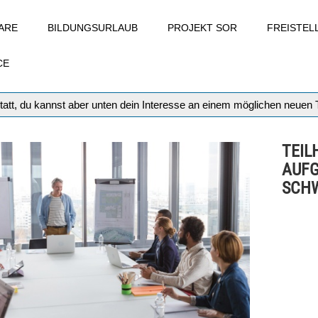
ARE
BILDUNGSURLAUB
PROJEKT SOR
FREISTE
CE
tatt, du kannst aber unten dein Interesse an einem möglichen neuen
TEIL
AUFG
SCH