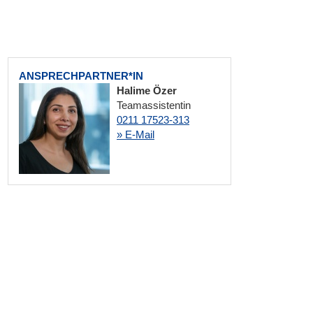
ANSPRECHPARTNER*IN
Halime Özer
Teamassistentin
0211 17523-313
» E-Mail