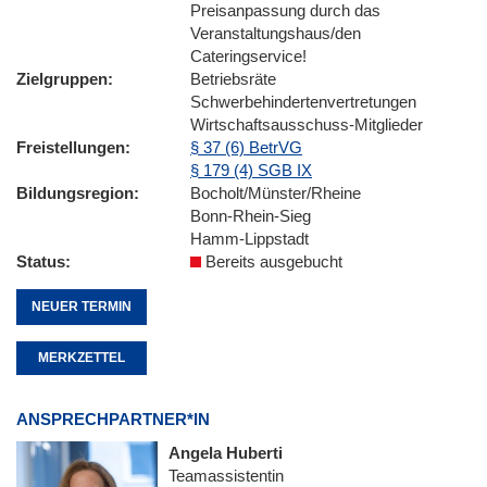
Preisanpassung durch das
Veranstaltungshaus/den
Cateringservice!
Zielgruppen
Betriebsräte
Schwerbehindertenvertretungen
Wirtschaftsausschuss-Mitglieder
Freistellungen
§ 37 (6) BetrVG
§ 179 (4) SGB IX
Bildungsregion
Bocholt/Münster/Rheine
Bonn-Rhein-Sieg
Hamm-Lippstadt
Status
Bereits ausgebucht
NEUER TERMIN
MERKZETTEL
ANSPRECHPARTNER*IN
Angela Huberti
Teamassistentin