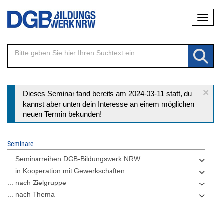
Direkt
Naviga
zum
Inhalt
×
Statusmeldung
Dieses Seminar fand bereits am 2024-03-11 statt, du
kannst aber unten dein Interesse an einem möglichen
neuen Termin bekunden!
Seminare
... Seminarreihen DGB-Bildungswerk NRW
... in Kooperation mit Gewerkschaften
... nach Zielgruppe
... nach Thema