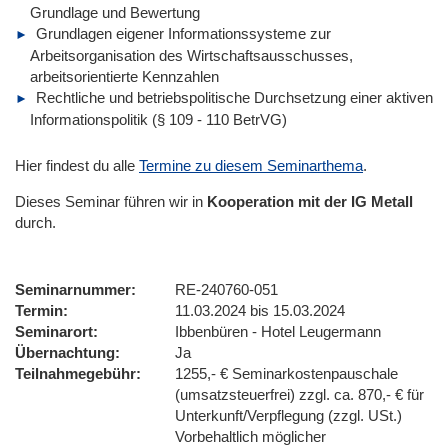
Grundlage und Bewertung
Grundlagen eigener Informationssysteme zur
Arbeitsorganisation des Wirtschaftsausschusses,
arbeitsorientierte Kennzahlen
Rechtliche und betriebspolitische Durchsetzung einer aktiven
Informationspolitik (§ 109 - 110 BetrVG)
Hier findest du alle
Termine zu diesem Seminarthema
.
Dieses Seminar führen wir
in
Kooperation mit der IG Metall
durch.
Seminarnummer
RE-240760-051
Termin
11.03.2024 bis 15.03.2024
Seminarort
Ibbenbüren - Hotel Leugermann
Übernachtung
Ja
Teilnahmegebühr
1255,- € Seminarkostenpauschale
(umsatzsteuerfrei) zzgl. ca. 870,- € für
Unterkunft/Verpflegung (zzgl. USt.)
Vorbehaltlich möglicher