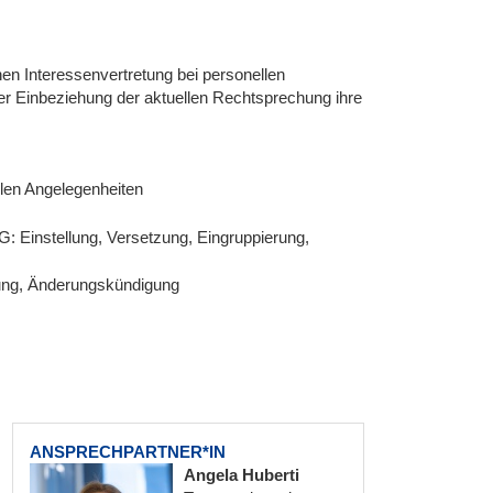
hen Interessenvertretung bei personellen
r Einbeziehung der aktuellen Rechtsprechung ihre
llen Angelegenheiten
G: Einstellung, Versetzung, Eingruppierung,
gung, Änderungskündigung
ANSPRECHPARTNER*IN
Angela Huberti