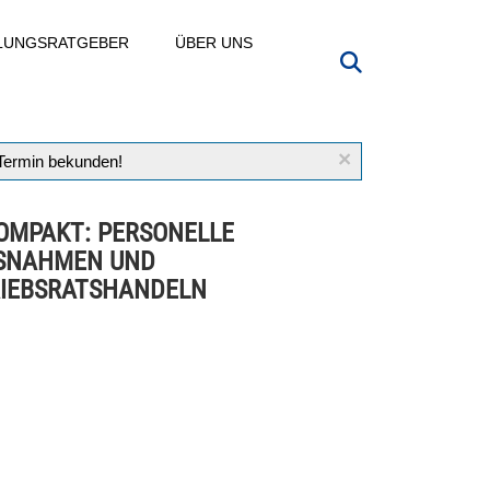
LLUNGSRATGEBER
ÜBER UNS
×
 Termin bekunden!
OMPAKT: PERSONELLE
SNAHMEN UND
IEBSRATSHANDELN