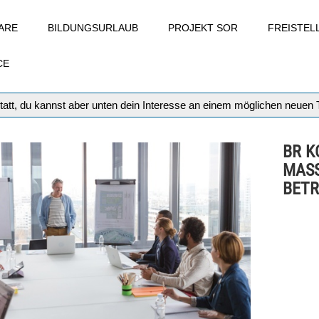
ARE
BILDUNGSURLAUB
PROJEKT SOR
FREISTE
CE
tatt, du kannst aber unten dein Interesse an einem möglichen neuen
BR K
MAS
BETR