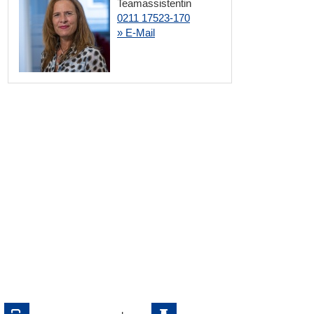
Teamassistentin
0211 17523-170
» E-Mail