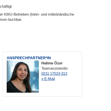
häftigt
der KMU-Betrieben (klein- und mittelständische
ammen buchbar.
ANSPRECHPARTNER*IN
Halime Özer
Teamassistentin
0211 17523-313
» E-Mail