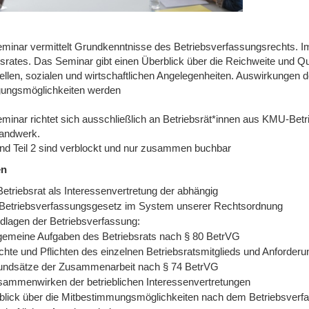
minar vermittelt Grundkenntnisse des Betriebsverfassungsrechts. Im 
srates. Das Seminar gibt einen Überblick über die Reichweite und Qua
ellen, sozialen und wirtschaftlichen Angelegenheiten. Auswirkungen 
igungsmöglichkeiten werden
minar richtet sich ausschließlich an Betriebsrät*innen aus KMU-Betri
andwerk.
 und Teil 2 sind verblockt und nur zusammen buchbar
en
etriebsrat als Interessenvertretung der abhängig
Betriebsverfassungsgesetz im System unserer Rechtsordnung
dlagen der Betriebsverfassung:
gemeine Aufgaben des Betriebsrats nach § 80 BetrVG
hte und Pflichten des einzelnen Betriebsratsmitglieds und Anforderu
undsätze der Zusammenarbeit nach § 74 BetrVG
ammenwirken der betrieblichen Interessenvertretungen
blick über die Mitbestimmungsmöglichkeiten nach dem Betriebsverfa