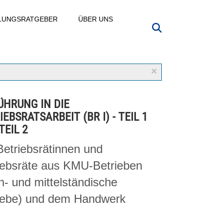
LLUNGSRATGEBER
ÜBER UNS
×
ÜHRUNG IN DIE
IEBSRATSARBEIT (BR I) - TEIL 1
TEIL 2
Betriebsrätinnen und
iebsräte aus KMU-Betrieben
in- und mittelständische
iebe) und dem Handwerk