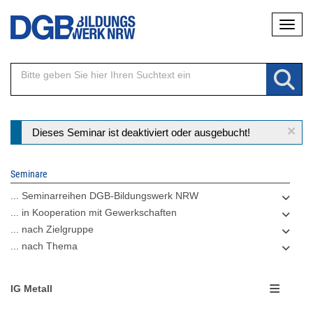
Direkt
Naviga
zum
Inhalt
×
Statusmeldung
Dieses Seminar ist deaktiviert oder ausgebucht!
Seminare
... Seminarreihen DGB-Bildungswerk NRW
... in Kooperation mit Gewerkschaften
... nach Zielgruppe
... nach Thema
IG Metall