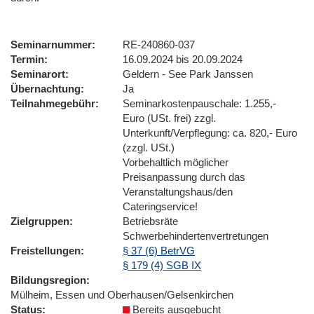
Seminarnummer
RE-240860-037
Termin
16.09.2024 bis 20.09.2024
Seminarort
Geldern - See Park Janssen
Übernachtung
Ja
Teilnahmegebühr
Seminarkostenpauschale: 1.255,-
Euro (USt. frei) zzgl.
Unterkunft/Verpflegung: ca. 820,- Euro
(zzgl. USt.)
Vorbehaltlich möglicher
Preisanpassung durch das
Veranstaltungshaus/den
Cateringservice!
Zielgruppen
Betriebsräte
Schwerbehindertenvertretungen
Freistellungen
§ 37 (6) BetrVG
§ 179 (4) SGB IX
Bildungsregion
Mülheim, Essen und Oberhausen/Gelsenkirchen
Status
Bereits ausgebucht