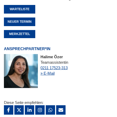
WARTELISTE
NEUER TERMIN
MERKZETTEL
ANSPRECHPARTNER*IN
Halime Özer
Teamassistentin
0211 17523-313
» E-Mail
Diese Seite empfehlen: