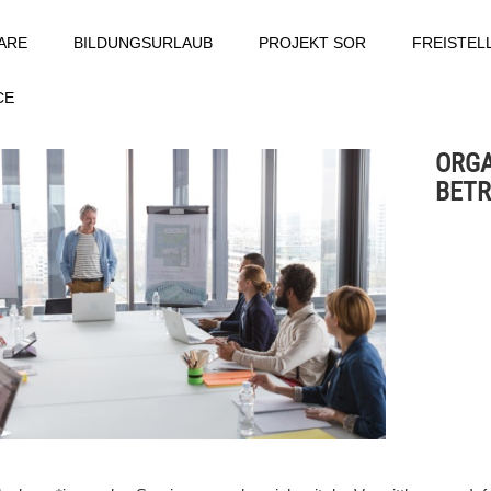
ARE
BILDUNGSURLAUB
PROJEKT SOR
FREISTE
CE
ORGA
BETR