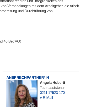
formationsrechten und -möglichkeiten des
g von Verhandlungen mit dem Arbeitgeber, die Arbeit
Vorbereitung und Durchführung von
nd 46 BetrVG)
ANSPRECHPARTNER*IN
Angela Huberti
Teamassistentin
0211 17523-170
» E-Mail