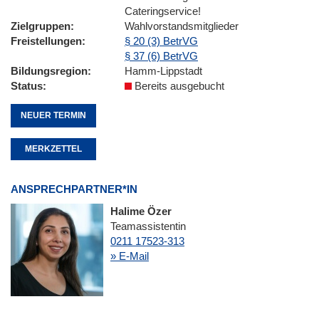
Cateringservice!
Zielgruppen
Wahlvorstandsmitglieder
Freistellungen
§ 20 (3) BetrVG
§ 37 (6) BetrVG
Bildungsregion
Hamm-Lippstadt
Status
Bereits ausgebucht
NEUER TERMIN
MERKZETTEL
ANSPRECHPARTNER*IN
Halime Özer
Teamassistentin
0211 17523-313
» E-Mail