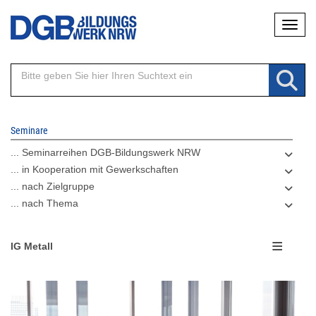
Direkt
Naviga
zum
Inhalt
Seminare
... Seminarreihen DGB-Bildungswerk NRW
... in Kooperation mit Gewerkschaften
... nach Zielgruppe
... nach Thema
IG Metall