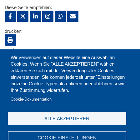
Diese Seite empfehlen:
drucken:
merken:
Wir verwenden auf dieser Website eine Auswahl an
Cookies. Wenn Sie "ALLE AKZEPTIEREN" wählen,
erklären Sie sich mit der Verwendung aller Cookies
einverstanden. Sie können jederzeit unter "Einstellungen"
einzelne Cookie-Typen akzeptieren oder ablehnen sowie
Ihre Zustimmung widerrufen.
Cookie-Dokumentation
ALLE AKZEPTIEREN
Kontakt
|
Downloads
|
Newsletter
|
Jobs
|
FAQ
Impressum
|
Datenschutz
|
AGB
|
Widerruf
COOKIE-EINSTELLUNGEN