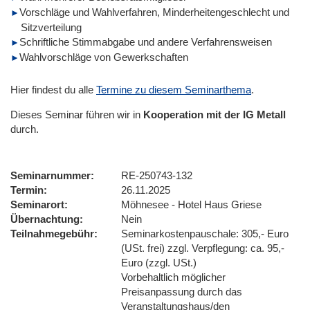
Vorschläge und Wahlverfahren, Minderheitengeschlecht und
Sitzverteilung
Schriftliche Stimmabgabe und andere Verfahrensweisen
Wahlvorschläge von Gewerkschaften
Hier findest du alle
Termine zu diesem Seminarthema
.
Dieses Seminar führen wir
in
Kooperation mit der IG Metall
durch.
Seminarnummer
RE-250743-132
Termin
26.11.2025
Seminarort
Möhnesee - Hotel Haus Griese
Übernachtung
Nein
Teilnahmegebühr
Seminarkostenpauschale: 305,- Euro
(USt. frei) zzgl. Verpflegung: ca. 95,-
Euro (zzgl. USt.)
Vorbehaltlich möglicher
Preisanpassung durch das
Veranstaltungshaus/den