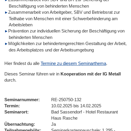
Beschäftigung von behinderten Menschen
Zusammenarbeit von Arbeitgeber, SBV und Betriebsrat zur
Teilhabe von Menschen mit einer Schwerbehinderung am
Arbeitsleben
Prävention zur individuellen Sicherung der Beschäftigung von
behinderten Menschen
Möglichkeiten zur behindertengerechten Gestaltung der Arbeit,
des Arbeitsplatzes und der Arbeitsumgebung
Hier findest du alle
Termine zu diesem Seminarthema
.
Dieses Seminar führen wir
in
Kooperation mit der IG Metall
durch.
Seminarnummer
RE-250750-132
Termin
10.02.2025 bis 14.02.2025
Seminarort
Bad Sassendorf - Hotel Restaurant
Haus Rasche
Übernachtung
Ja
Teilnahmegebühr
Seminarkostenpauschale: 1.295,-