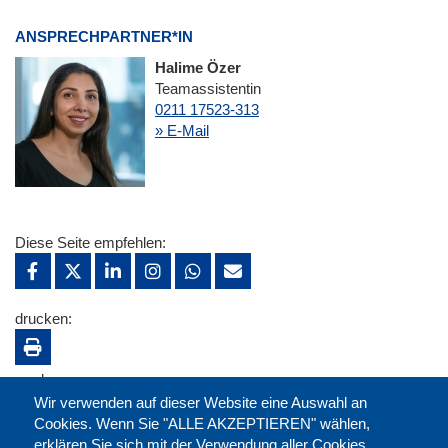
ANSPRECHPARTNER*IN
Halime Özer
Teamassistentin
0211 17523-313
» E-Mail
Diese Seite empfehlen:
drucken:
merken:
Wir verwenden auf dieser Website eine Auswahl an
Cookies. Wenn Sie "ALLE AKZEPTIEREN" wählen,
erklären Sie sich mit der Verwendung aller Cookies