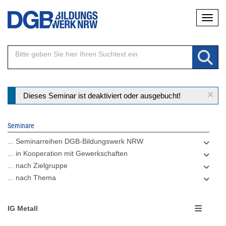
Direkt
Naviga
zum
Inhalt
×
Statusmeldung
Dieses Seminar ist deaktiviert oder ausgebucht!
Seminare
... Seminarreihen DGB-Bildungswerk NRW
... in Kooperation mit Gewerkschaften
... nach Zielgruppe
... nach Thema
IG Metall