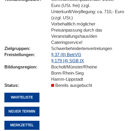
Euro (USt. frei) zzgl.
Unterkunft/Verpflegung: ca. 710,- Euro
(zzgl. USt.)
Vorbehaltlich möglicher
Preisanpassung durch das
Veranstaltungshaus/den
Cateringservice!
Zielgruppen
Schwerbehindertenvertretungen
Freistellungen
§ 37 (6) BetrVG
§ 179 (4) SGB IX
Bildungsregion
Bocholt/Münster/Rheine
Bonn-Rhein-Sieg
Hamm-Lippstadt
Status
Bereits ausgebucht
WARTELISTE
NEUER TERMIN
MERKZETTEL