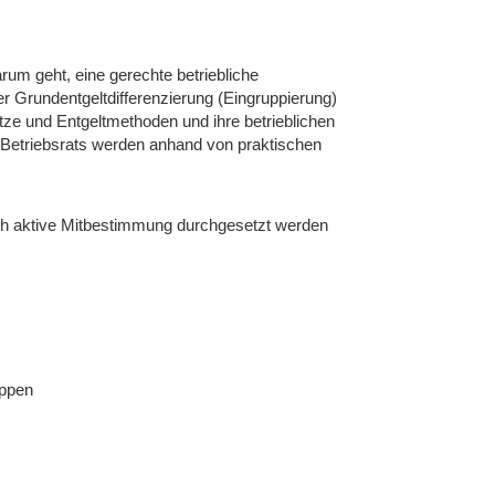
rum geht, eine gerechte betriebliche
r Grundentgeltdifferenzierung (Eingruppierung)
ätze und Entgeltmethoden und ihre betrieblichen
Betriebsrats werden anhand von praktischen
rch aktive Mitbestimmung durchgesetzt werden
uppen