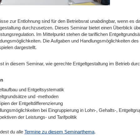
isse zur Entlohnung sind für den Betriebsrat unabdingbar, wenn es da
tgestaltung durchzusetzen. Dieses Seminar bietet einen Überblick übe
stungsregulation. Im Mittelpunkt stehen die tariflichen Entgeltgrunds
ungsmöglichkeiten. Die Aufgaben und Handlungsmöglichkeiten des 
spielen dargestellt.
nst in diesem Seminar, wie gerechte Entgeltgestaltung im Betrieb du
en
eltaufbau und Entgeltsystematik
eltgrundsätze und -methoden
ipien der Entgeltdifferenzierung
lungsmöglichkeiten bei Eingruppierung in Lohn-, Gehalts-, Entgeltgr
ektiven der Leistungs- und Tarifpolitik
ndest du alle
Termine zu diesem Seminarthema
.