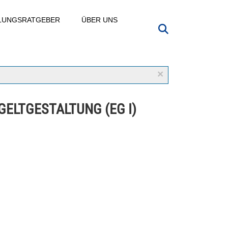
LLUNGSRATGEBER
ÜBER UNS
×
GELTGESTALTUNG (EG I)