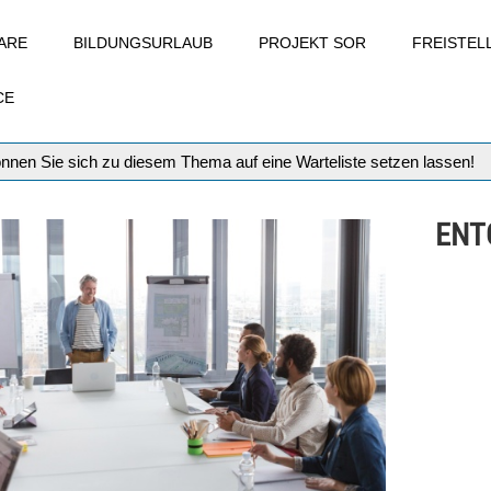
ARE
BILDUNGSURLAUB
PROJEKT SOR
FREISTE
CE
können Sie sich zu diesem Thema auf eine Warteliste setzen lassen!
ENT