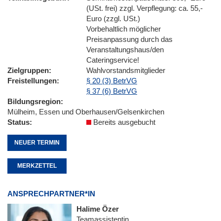
(USt. frei) zzgl. Verpflegung: ca. 55,-
Euro (zzgl. USt.)
Vorbehaltlich möglicher
Preisanpassung durch das
Veranstaltungshaus/den
Cateringservice!
Zielgruppen
Wahlvorstandsmitglieder
Freistellungen
§ 20 (3) BetrVG
§ 37 (6) BetrVG
Bildungsregion
Mülheim, Essen und Oberhausen/Gelsenkirchen
Status
Bereits ausgebucht
NEUER TERMIN
MERKZETTEL
ANSPRECHPARTNER*IN
Halime Özer
Teamassistentin