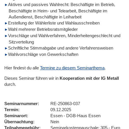
Aktives und passives Wahlrecht: Beschäftigte im Betrieb,
Beschäftigte in Heim- und Telearbeit, Beschäftigte im
Außendienst, Beschäftigte in Leiharbeit
Erstellung der Wählerliste und Wahlausschreiben
Wahl mehrerer Betriebsratsmitglieder
Vorschläge und Wahlverfahren, Minderheitengeschlecht und
Sitzverteilung
Schriftliche Stimmabgabe und andere Verfahrensweisen
Wahlvorschläge von Gewerkschaften
Hier findest du alle
Termine zu diesem Seminarthema
.
Dieses Seminar führen wir
in
Kooperation mit der IG Metall
durch.
Seminarnummer
RE-250863-037
Termin
09.12.2025
Seminarort
Essen - DGB-Haus Essen
Übernachtung
Nein
Teilnahmegebühr
Seminarkostenpauschale: 305,- Euro