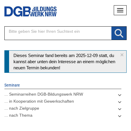
Direkt
Naviga
zum
Inhalt
×
Statusmeldung
Dieses Seminar fand bereits am 2025-12-09 statt, du
kannst aber unten dein Interesse an einem möglichen
neuen Termin bekunden!
Seminare
... Seminarreihen DGB-Bildungswerk NRW
... in Kooperation mit Gewerkschaften
... nach Zielgruppe
... nach Thema