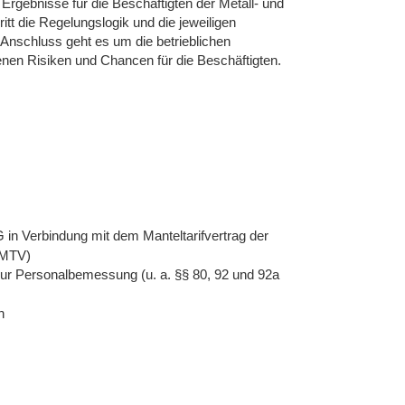
Ergebnisse für die Beschäftigten der Metall- und
itt die Regelungslogik und die jeweiligen
Anschluss geht es um die betrieblichen
nen Risiken und Chancen für die Beschäftigten.
 in Verbindung mit dem Manteltarifvertrag der
E-MTV)
ur Personalbemessung (u. a. §§ 80, 92 und 92a
n