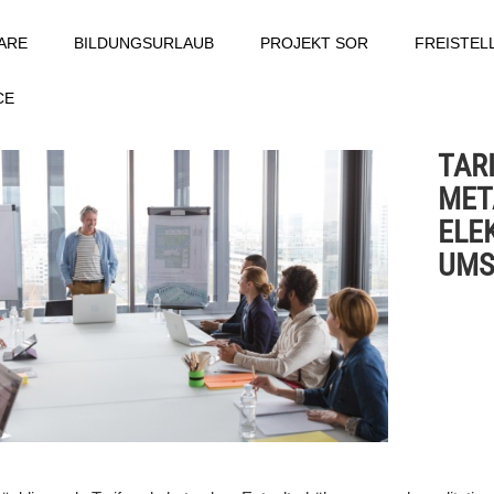
ARE
BILDUNGSURLAUB
PROJEKT SOR
FREISTE
CE
TAR
MET
ELE
UMS