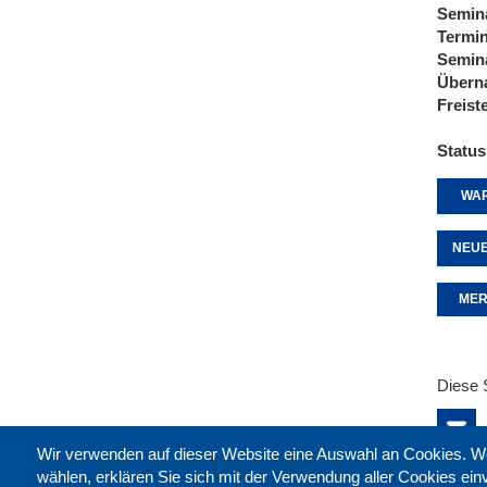
Semin
Termi
Semin
Übern
Freist
Status
WAR
NEUE
MER
Diese 
Wir verwenden auf dieser Website eine Auswahl an Cookies
wählen, erklären Sie sich mit der Verwendung aller Cookies ei