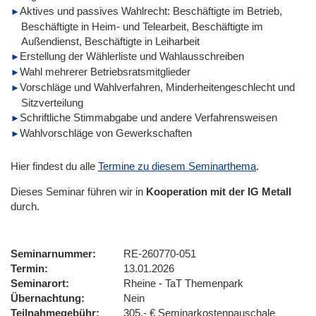
Aktives und passives Wahlrecht: Beschäftigte im Betrieb,
Beschäftigte in Heim- und Telearbeit, Beschäftigte im
Außendienst, Beschäftigte in Leiharbeit
Erstellung der Wählerliste und Wahlausschreiben
Wahl mehrerer Betriebsratsmitglieder
Vorschläge und Wahlverfahren, Minderheitengeschlecht und
Sitzverteilung
Schriftliche Stimmabgabe und andere Verfahrensweisen
Wahlvorschläge von Gewerkschaften
Hier findest du alle
Termine zu diesem Seminarthema
.
Dieses Seminar führen wir
in
Kooperation mit der IG Metall
durch.
Seminarnummer
RE-260770-051
Termin
13.01.2026
Seminarort
Rheine - TaT Themenpark
Übernachtung
Nein
Teilnahmegebühr
305,- € Seminarkostenpauschale