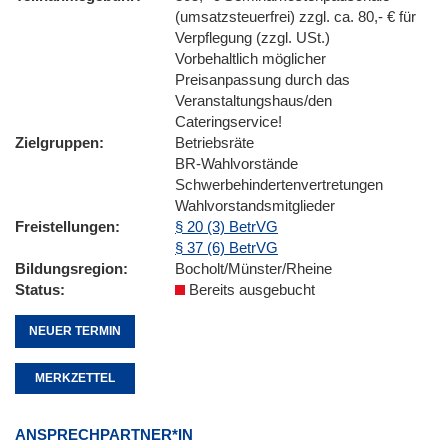
(umsatzsteuerfrei) zzgl. ca. 80,- € für
Verpflegung (zzgl. USt.)
Vorbehaltlich möglicher
Preisanpassung durch das
Veranstaltungshaus/den
Cateringservice!
Zielgruppen
Betriebsräte
BR-Wahlvorstände
Schwerbehindertenvertretungen
Wahlvorstandsmitglieder
Freistellungen
§ 20 (3) BetrVG
§ 37 (6) BetrVG
Bildungsregion
Bocholt/Münster/Rheine
Status
Bereits ausgebucht
NEUER TERMIN
MERKZETTEL
ANSPRECHPARTNER*IN