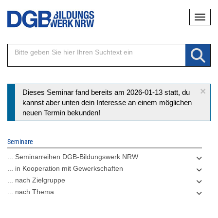
Direkt
Naviga
zum
Inhalt
×
Statusmeldung
Dieses Seminar fand bereits am 2026-01-13 statt, du
kannst aber unten dein Interesse an einem möglichen
neuen Termin bekunden!
Seminare
... Seminarreihen DGB-Bildungswerk NRW
... in Kooperation mit Gewerkschaften
... nach Zielgruppe
... nach Thema