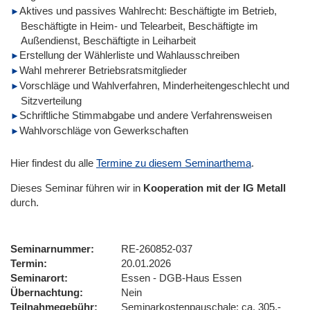
Aktives und passives Wahlrecht: Beschäftigte im Betrieb,
Beschäftigte in Heim- und Telearbeit, Beschäftigte im
Außendienst, Beschäftigte in Leiharbeit
Erstellung der Wählerliste und Wahlausschreiben
Wahl mehrerer Betriebsratsmitglieder
Vorschläge und Wahlverfahren, Minderheitengeschlecht und
Sitzverteilung
Schriftliche Stimmabgabe und andere Verfahrensweisen
Wahlvorschläge von Gewerkschaften
Hier findest du alle
Termine zu diesem Seminarthema
.
Dieses Seminar führen wir
in
Kooperation mit der IG Metall
durch.
Seminarnummer
RE-260852-037
Termin
20.01.2026
Seminarort
Essen - DGB-Haus Essen
Übernachtung
Nein
Teilnahmegebühr
Seminarkostenpauschale: ca. 305,-