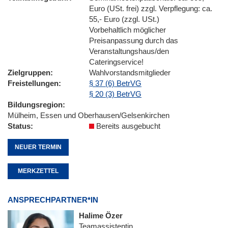
Euro (USt. frei) zzgl. Verpflegung: ca.
55,- Euro (zzgl. USt.)
Vorbehaltlich möglicher
Preisanpassung durch das
Veranstaltungshaus/den
Cateringservice!
Zielgruppen
Wahlvorstandsmitglieder
Freistellungen
§ 37 (6) BetrVG
§ 20 (3) BetrVG
Bildungsregion
Mülheim, Essen und Oberhausen/Gelsenkirchen
Status
Bereits ausgebucht
NEUER TERMIN
MERKZETTEL
ANSPRECHPARTNER*IN
Halime Özer
Teamassistentin