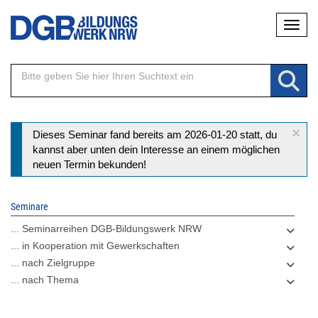
Direkt
Naviga
zum
Inhalt
×
Statusmeldung
Dieses Seminar fand bereits am 2026-01-20 statt, du
kannst aber unten dein Interesse an einem möglichen
neuen Termin bekunden!
Seminare
... Seminarreihen DGB-Bildungswerk NRW
... in Kooperation mit Gewerkschaften
... nach Zielgruppe
... nach Thema