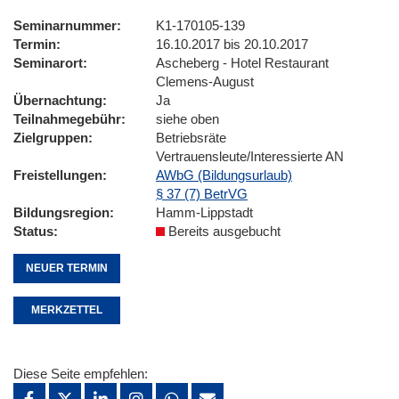
Seminarnummer
K1-170105-139
Termin
16.10.2017 bis 20.10.2017
Seminarort
Ascheberg - Hotel Restaurant
Clemens-August
Übernachtung
Ja
Teilnahmegebühr
siehe oben
Zielgruppen
Betriebsräte
Vertrauensleute/Interessierte AN
Freistellungen
AWbG (Bildungsurlaub)
§ 37 (7) BetrVG
Bildungsregion
Hamm-Lippstadt
Status
Bereits ausgebucht
NEUER TERMIN
MERKZETTEL
Diese Seite empfehlen: