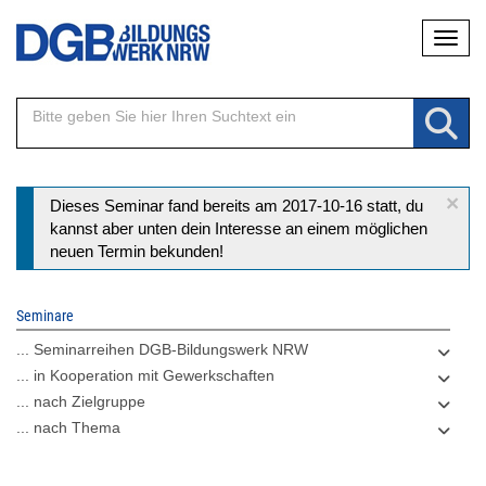
Direkt
Naviga
zum
Inhalt
×
Statusmeldung
Dieses Seminar fand bereits am 2017-10-16 statt, du
kannst aber unten dein Interesse an einem möglichen
neuen Termin bekunden!
Seminare
... Seminarreihen DGB-Bildungswerk NRW
... in Kooperation mit Gewerkschaften
... nach Zielgruppe
... nach Thema