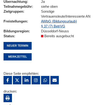
Übernachtung
Ja
Teilnahmegebühr
siehe oben
Zielgruppen
Sonstige
Vertrauensleute/Interessierte AN
Freistellungen
AWbG (Bildungsurlaub)
§ 37 (7) BetrVG
Bildungsregion
Düsseldorf-Neuss
Status
Bereits ausgebucht
NEUER TERMIN
MERKZETTEL
Diese Seite empfehlen:
drucken: