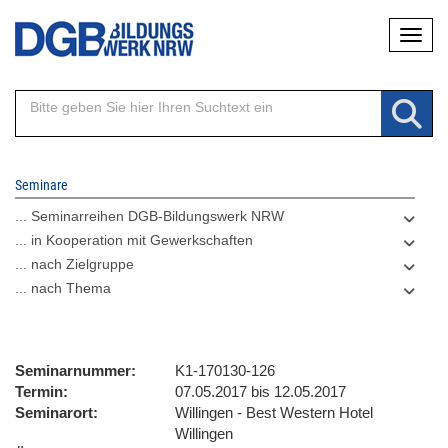
Direkt
Naviga
zum
Inhalt
Seminare
... Seminarreihen DGB-Bildungswerk NRW
... in Kooperation mit Gewerkschaften
... nach Zielgruppe
... nach Thema
Seminarnummer
K1-170130-126
Termin
07.05.2017 bis 12.05.2017
Seminarort
Willingen - Best Western Hotel
Willingen