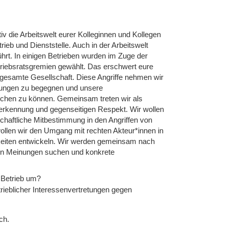
iv die Arbeitswelt eurer Kolleginnen und Kollegen
ieb und Dienststelle. Auch in der Arbeitswelt
hrt. In einigen Betrieben wurden im Zuge der
etriebsratsgremien gewählt. Das erschwert eure
ere gesamte Gesellschaft. Diese Angriffe nehmen wir
erungen zu begegnen und unsere
lichen zu können. Gemeinsam treten wir als
Anerkennung und gegenseitigen Respekt. Wir wollen
haftliche Mitbestimmung in den Angriffen von
ollen wir den Umgang mit rechten Akteur*innen in
keiten entwickeln. Wir werden gemeinsam nach
den Meinungen suchen und konkrete
 Betrieb um?
ieblicher Interessenvertretungen gegen
ch.