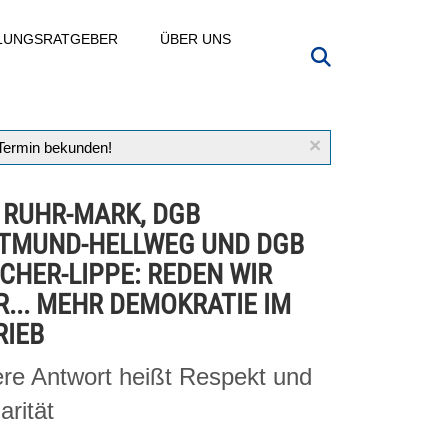
LLUNGSRATGEBER
ÜBER UNS
×
 Termin bekunden!
 RUHR-MARK, DGB
TMUND-HELLWEG UND DGB
CHER-LIPPE: REDEN WIR
R... MEHR DEMOKRATIE IM
RIEB
re Antwort heißt Respekt und
arität