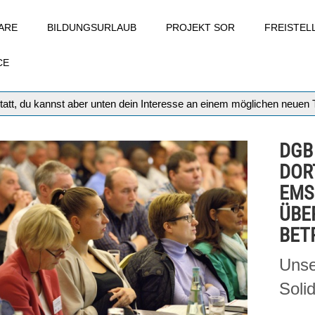
ARE
BILDUNGSURLAUB
PROJEKT SOR
FREISTE
CE
tatt, du kannst aber unten dein Interesse an einem möglichen neuen
DGB
DOR
EMS
ÜBE
BET
Unse
Solid