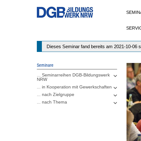
Direkt
SEMIN
zum
Inhalt
SERVI
Statusmeldung
Dieses Seminar fand bereits am 2021-10-06 s
Seminare
... Seminarreihen DGB-Bildungswerk
NRW
... in Kooperation mit Gewerkschaften
... nach Zielgruppe
... nach Thema