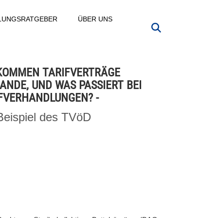
LLUNGSRATGEBER
ÜBER UNS
KOMMEN TARIFVERTRÄGE
ANDE, UND WAS PASSIERT BEI
FVERHANDLUNGEN? -
eispiel des TVöD