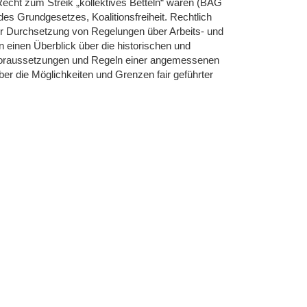
Recht zum Streik „kollektives Betteln“ wären (BAG
des Grundgesetzes, Koalitionsfreiheit. Rechtlich
zur Durchsetzung von Regelungen über Arbeits- und
 einen Überblick über die historischen und
e Voraussetzungen und Regeln einer angemessenen
r die Möglichkeiten und Grenzen fair geführter