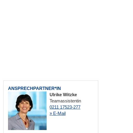
ANSPRECHPARTNER*IN
Ulrike Witzke
Teamassistentin
0211 17523-277
» E-Mail