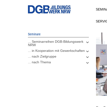
Direkt
SEMIN
zum
Inhalt
SERVI
Seminare
... Seminarreihen DGB-Bildungswerk
NRW
... in Kooperation mit Gewerkschaften
... nach Zielgruppe
... nach Thema