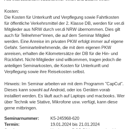
Kosten:
Die Kosten für Unterkunft und Verpflegung sowie Fahrtkosten
für öffentliche Verkehrsmittel der 2. Klasse DB, werden für ver.di
Mitglieder aus NRW durch ver.di NRW übernommen. Dies gilt
auch für Teilnehmer*innen, die auf dem Seminar Mitglied
werden. Eine Anreise im privaten PKW erfolgt immer auf eigene
Gefahr. Seminarteilnehmende, die mit dem eigenen PKW
anreisen, erhalten die Kilometersätze der DB für die Hin- und
Rückfahrt. Nicht-Mitglieder sind willkommen, tragen jedoch die
anteiligen Seminarkosten, die Kosten für Unterkunft und
Verpflegung sowie ihre Reisekosten selbst.
Hinweis: Im Seminar arbeiten wir mit dem Programm "CapCut".
Dieses kann sowohl auf Android, oder ios Geräten vorab
installiert werden. Es läuft auch auf Laptops und macbooks. Wer
über Technik wie Stative, Mikrofone usw. verfügt, kann diese
gerne mitbringen.
Seminarnummer
K5-245968-620
Termin
19.01.2024 bis 21.01.2024