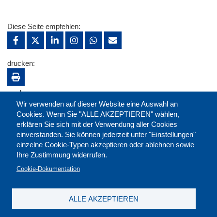
Diese Seite empfehlen:
drucken:
merken:
Wir verwenden auf dieser Website eine Auswahl an
Cookies. Wenn Sie "ALLE AKZEPTIEREN" wählen,
erklären Sie sich mit der Verwendung aller Cookies
einverstanden. Sie können jederzeit unter "Einstellungen"
einzelne Cookie-Typen akzeptieren oder ablehnen sowie
Ihre Zustimmung widerrufen.
Cookie-Dokumentation
ALLE AKZEPTIEREN
Kontakt
|
Downloads
|
Newsletter
|
Jobs
|
FAQ