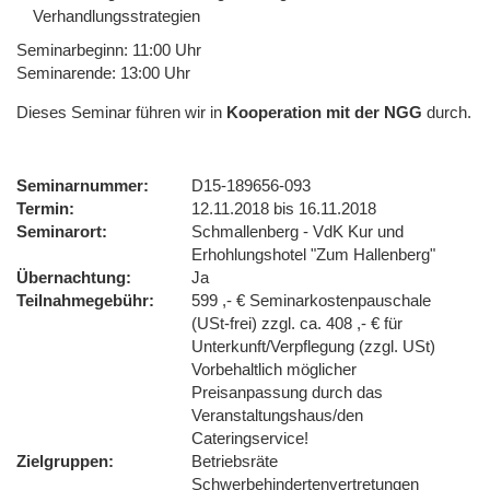
Verhandlungsstrategien
Seminarbeginn: 11:00 Uhr
Seminarende: 13:00 Uhr
Dieses Seminar führen wir in
Kooperation mit der NGG
durch.
Seminarnummer
D15-189656-093
Termin
12.11.2018 bis 16.11.2018
Seminarort
Schmallenberg - VdK Kur und
Erhohlungshotel "Zum Hallenberg"
Übernachtung
Ja
Teilnahmegebühr
599 ,- € Seminarkostenpauschale
(USt-frei) zzgl. ca. 408 ,- € für
Unterkunft/Verpflegung (zzgl. USt)
Vorbehaltlich möglicher
Preisanpassung durch das
Veranstaltungshaus/den
Cateringservice!
Zielgruppen
Betriebsräte
Schwerbehindertenvertretungen