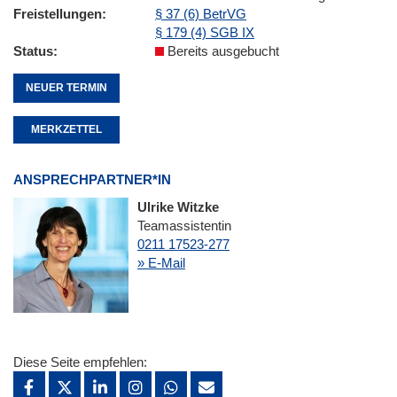
Freistellungen
§ 37 (6) BetrVG
§ 179 (4) SGB IX
Status
Bereits ausgebucht
NEUER TERMIN
MERKZETTEL
ANSPRECHPARTNER*IN
Ulrike Witzke
Teamassistentin
0211 17523-277
» E-Mail
Diese Seite empfehlen: