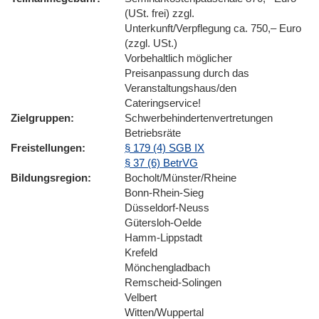
(USt. frei) zzgl.
Unterkunft/Verpflegung ca. 750,– Euro
(zzgl. USt.)
Vorbehaltlich möglicher
Preisanpassung durch das
Veranstaltungshaus/den
Cateringservice!
Zielgruppen
Schwerbehindertenvertretungen
Betriebsräte
Freistellungen
§ 179 (4) SGB IX
§ 37 (6) BetrVG
Bildungsregion
Bocholt/Münster/Rheine
Bonn-Rhein-Sieg
Düsseldorf-Neuss
Gütersloh-Oelde
Hamm-Lippstadt
Krefeld
Mönchengladbach
Remscheid-Solingen
Velbert
Witten/Wuppertal