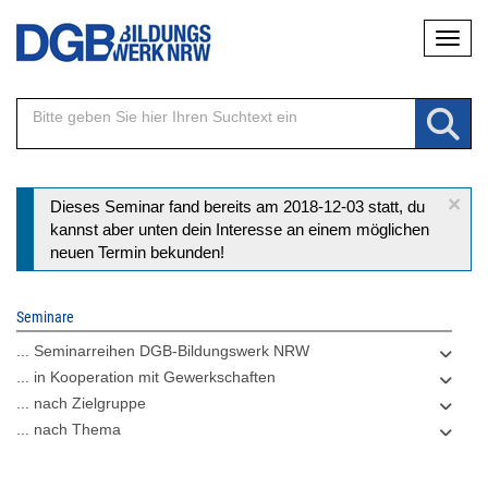
Direkt
Naviga
zum
Inhalt
×
Statusmeldung
Dieses Seminar fand bereits am 2018-12-03 statt, du
kannst aber unten dein Interesse an einem möglichen
neuen Termin bekunden!
Seminare
... Seminarreihen DGB-Bildungswerk NRW
... in Kooperation mit Gewerkschaften
... nach Zielgruppe
... nach Thema