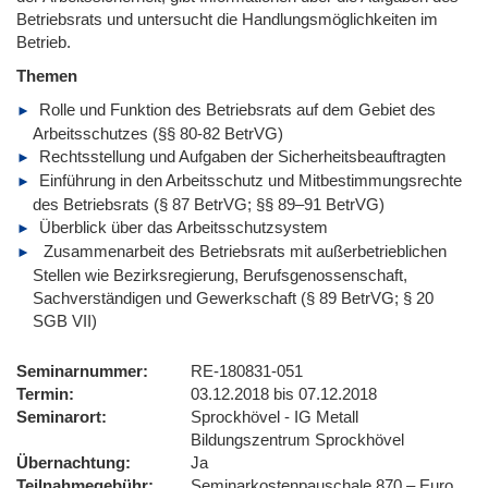
Betriebsrats und untersucht die Handlungsmöglichkeiten im
Betrieb.
Themen
Rolle und Funktion des Betriebsrats auf dem Gebiet des
Arbeitsschutzes (§§ 80-82 BetrVG)
Rechtsstellung und Aufgaben der Sicherheitsbeauftragten
Einführung in den Arbeitsschutz und Mitbestimmungsrechte
des Betriebsrats (§ 87 BetrVG; §§ 89–91 BetrVG)
Überblick über das Arbeitsschutzsystem
Zusammenarbeit des Betriebsrats mit außerbetrieblichen
Stellen wie Bezirksregierung, Berufsgenossenschaft,
Sachverständigen und Gewerkschaft (§ 89 BetrVG; § 20
SGB VII)
Seminarnummer
RE-180831-051
Termin
03.12.2018 bis 07.12.2018
Seminarort
Sprockhövel - IG Metall
Bildungszentrum Sprockhövel
Übernachtung
Ja
Teilnahmegebühr
Seminarkostenpauschale 870,– Euro