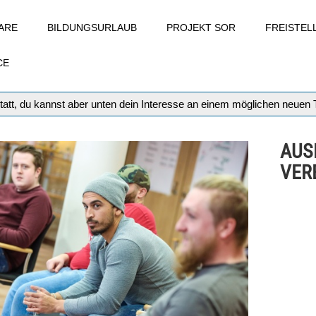
ARE
BILDUNGSURLAUB
PROJEKT SOR
FREISTE
CE
tatt, du kannst aber unten dein Interesse an einem möglichen neuen
AUS
VERB