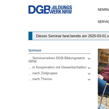
Direkt
SEMIN
zum
Inhalt
SERVI
Statusmeldung
Dieses Seminar fand bereits am 2020-03-01 s
Seminare
... Seminarreihen DGB-Bildungswerk
NRW
... in Kooperation mit Gewerkschaften
... nach Zielgruppe
... nach Thema