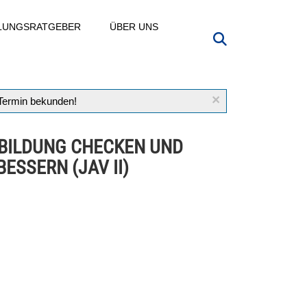
LLUNGSRATGEBER
ÜBER UNS
×
 Termin bekunden!
BILDUNG CHECKEN UND
ESSERN (JAV II)