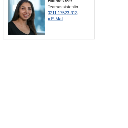
Halime Özer
Teamassistentin
0211 17523-313
» E-Mail