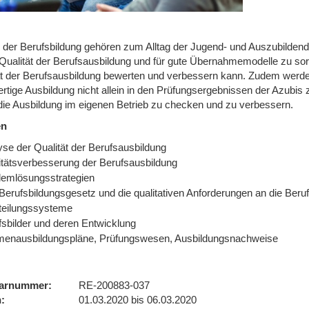
 der Berufsbildung gehören zum Alltag der Jugend- und Auszubildende
e Qualität der Berufsausbildung und für gute Übernahmemodelle zu sor
ät der Berufsausbildung bewerten und verbessern kann. Zudem werden 
rtige Ausbildung nicht allein in den Prüfungsergebnissen der Azubis 
, die Ausbildung im eigenen Betrieb zu checken und zu verbessern.
en
yse der Qualität der Berufsausbildung
itätsverbesserung der Berufsausbildung
lemlösungsstrategien
Berufsbildungsgesetz und die qualitativen Anforderungen an die Beru
teilungssysteme
fsbilder und deren Entwicklung
enausbildungspläne, Prüfungswesen, Ausbildungsnachweise
arnummer
RE-200883-037
n
01.03.2020 bis 06.03.2020