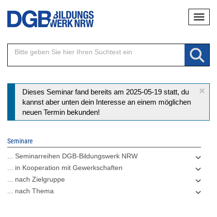
Direkt
Naviga
zum
Inhalt
×
Statusmeldung
Dieses Seminar fand bereits am 2025-05-19 statt, du
kannst aber unten dein Interesse an einem möglichen
neuen Termin bekunden!
Seminare
... Seminarreihen DGB-Bildungswerk NRW
... in Kooperation mit Gewerkschaften
... nach Zielgruppe
... nach Thema