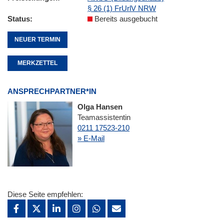
§ 26 (1) FrUrlV NRW
Status
Bereits ausgebucht
NEUER TERMIN
MERKZETTEL
ANSPRECHPARTNER*IN
Olga Hansen
Teamassistentin
0211 17523-210
» E-Mail
Diese Seite empfehlen: