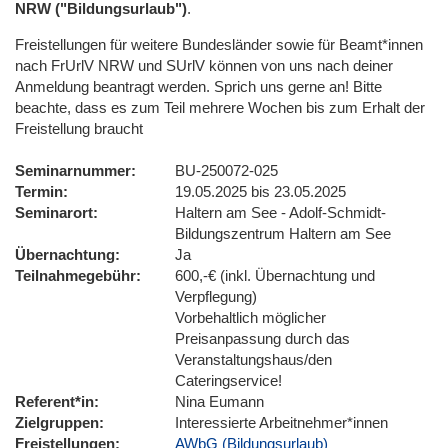
NRW ("Bildungsurlaub")
.
Freistellungen für weitere Bundesländer sowie für Beamt*innen
nach FrUrlV NRW und SUrlV können von uns nach deiner
Anmeldung beantragt werden. Sprich uns gerne an! Bitte
beachte, dass es zum Teil mehrere Wochen bis zum Erhalt der
Freistellung braucht
Seminarnummer
BU-250072-025
Termin
19.05.2025 bis 23.05.2025
Seminarort
Haltern am See - Adolf-Schmidt-
Bildungszentrum Haltern am See
Übernachtung
Ja
Teilnahmegebühr
600,-€ (inkl. Übernachtung und
Verpflegung)
Vorbehaltlich möglicher
Preisanpassung durch das
Veranstaltungshaus/den
Cateringservice!
Referent*in
Nina Eumann
Zielgruppen
Interessierte Arbeitnehmer*innen
Freistellungen
AWbG (Bildungsurlaub)