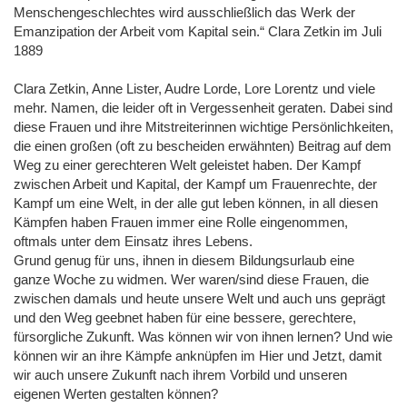
Menschengeschlechtes wird ausschließlich das Werk der
Emanzipation der Arbeit vom Kapital sein.“ Clara Zetkin im Juli
1889
Clara Zetkin, Anne Lister, Audre Lorde, Lore Lorentz und viele
mehr. Namen, die leider oft in Vergessenheit geraten. Dabei sind
diese Frauen und ihre Mitstreiterinnen wichtige Persönlichkeiten,
die einen großen (oft zu bescheiden erwähnten) Beitrag auf dem
Weg zu einer gerechteren Welt geleistet haben. Der Kampf
zwischen Arbeit und Kapital, der Kampf um Frauenrechte, der
Kampf um eine Welt, in der alle gut leben können, in all diesen
Kämpfen haben Frauen immer eine Rolle eingenommen,
oftmals unter dem Einsatz ihres Lebens.
Grund genug für uns, ihnen in diesem Bildungsurlaub eine
ganze Woche zu widmen. Wer waren/sind diese Frauen, die
zwischen damals und heute unsere Welt und auch uns geprägt
und den Weg geebnet haben für eine bessere, gerechtere,
fürsorgliche Zukunft. Was können wir von ihnen lernen? Und wie
können wir an ihre Kämpfe anknüpfen im Hier und Jetzt, damit
wir auch unsere Zukunft nach ihrem Vorbild und unseren
eigenen Werten gestalten können?