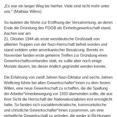
„Es war ein langer Weg bis hierher. Viele sind nicht mehr unter
uns.“ (Mathias Wilms)
So lauteten die Worte zur Eröffnung der Versammlung, an deren
Ende die Gründung des FDGB als Einheitsgewerkschaft stand.
Aachen war am
21. Oktober 1944 als erste westdeutsche Großstadt von
alliierten Truppen von der Nazi-Herrschaft befreit worden und
stand seitdem unter amerikanischer Besatzung. Bereits im
November fanden erste geheime Treffen zur Gründung eines
Gewerkschaftsverbandes statt, es sollte aber noch einige
Monate dauern, bis dieser endlich gegründet werden konnte.
Die Erfahrung von zwölf Jahren Nazi-Diktatur und sechs Jahren
Weltkrieg führte bei alten Gewerkschafter*innen zu dem festen
Willen, eine neue Gewerkschaft zu schaffen, die die Spaltung
der Arbeiter*innenbewegung vor 1933 überwinden sollte, die aus
ihrer Sicht die Herrschaft der Nationalsozialisten erst ermöglicht
hatte. So fanden sich sozialdemokratische, kommunistische
und christliche Gewerkschafter*innen zusammen, um eine
einheitliche Gewerkschaft zu gründen, die weder in Richtungen