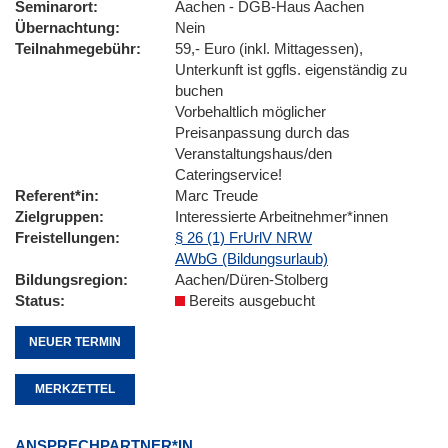
Seminarort
Aachen - DGB-Haus Aachen
Übernachtung
Nein
Teilnahmegebühr
59,- Euro (inkl. Mittagessen),
Unterkunft ist ggfls. eigenständig zu
buchen
Vorbehaltlich möglicher
Preisanpassung durch das
Veranstaltungshaus/den
Cateringservice!
Referent*in
Marc Treude
Zielgruppen
Interessierte Arbeitnehmer*innen
Freistellungen
§ 26 (1) FrUrlV NRW
AWbG (Bildungsurlaub)
Bildungsregion
Aachen/Düren-Stolberg
Status
Bereits ausgebucht
NEUER TERMIN
MERKZETTEL
ANSPRECHPARTNER*IN