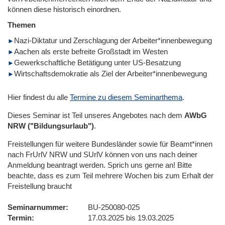
können diese historisch einordnen.
Themen
Nazi-Diktatur und Zerschlagung der Arbeiter*innenbewegung
Aachen als erste befreite Großstadt im Westen
Gewerkschaftliche Betätigung unter US-Besatzung
Wirtschaftsdemokratie als Ziel der Arbeiter*innenbewegung
Hier findest du alle
Termine zu diesem Seminarthema
.
Dieses Seminar ist Teil unseres Angebotes nach dem
AWbG
NRW ("Bildungsurlaub")
.
Freistellungen für weitere Bundesländer sowie für Beamt*innen
nach FrUrlV NRW und SUrlV können von uns nach deiner
Anmeldung beantragt werden. Sprich uns gerne an! Bitte
beachte, dass es zum Teil mehrere Wochen bis zum Erhalt der
Freistellung braucht
Seminarnummer
BU-250080-025
Termin
17.03.2025 bis 19.03.2025