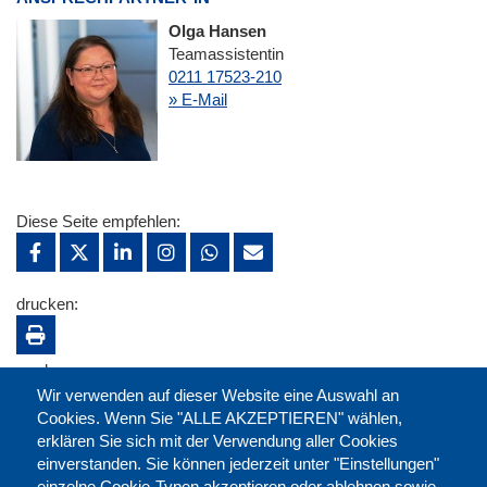
Olga Hansen
Teamassistentin
0211 17523-210
» E-Mail
Diese Seite empfehlen:
drucken:
merken:
Wir verwenden auf dieser Website eine Auswahl an
Cookies. Wenn Sie "ALLE AKZEPTIEREN" wählen,
erklären Sie sich mit der Verwendung aller Cookies
einverstanden. Sie können jederzeit unter "Einstellungen"
einzelne Cookie-Typen akzeptieren oder ablehnen sowie