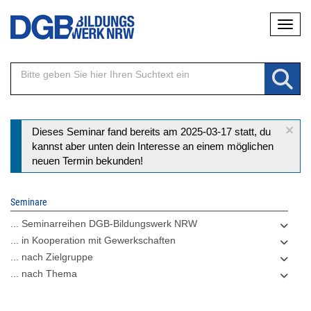
Direkt
Naviga
zum
Inhalt
×
Statusmeldung
Dieses Seminar fand bereits am 2025-03-17 statt, du
kannst aber unten dein Interesse an einem möglichen
neuen Termin bekunden!
Seminare
... Seminarreihen DGB-Bildungswerk NRW
... in Kooperation mit Gewerkschaften
... nach Zielgruppe
... nach Thema