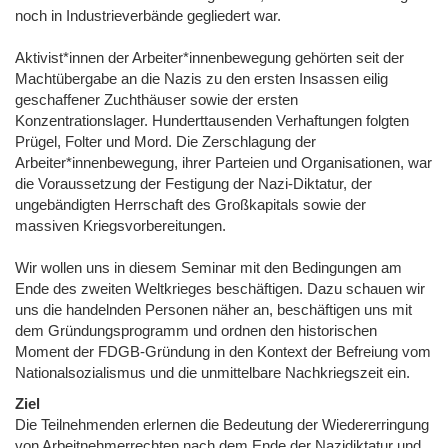
noch in Industrieverbände gegliedert war.
Aktivist*innen der Arbeiter*innenbewegung gehörten seit der
Machtübergabe an die Nazis zu den ersten Insassen eilig
geschaffener Zuchthäuser sowie der ersten
Konzentrationslager. Hunderttausenden Verhaftungen folgten
Prügel, Folter und Mord. Die Zerschlagung der
Arbeiter*innenbewegung, ihrer Parteien und Organisationen, war
die Voraussetzung der Festigung der Nazi-Diktatur, der
ungebändigten Herrschaft des Großkapitals sowie der
massiven Kriegsvorbereitungen.
Wir wollen uns in diesem Seminar mit den Bedingungen am
Ende des zweiten Weltkrieges beschäftigen. Dazu schauen wir
uns die handelnden Personen näher an, beschäftigen uns mit
dem Gründungsprogramm und ordnen den historischen
Moment der FDGB-Gründung in den Kontext der Befreiung vom
Nationalsozialismus und die unmittelbare Nachkriegszeit ein.
Ziel
Die Teilnehmenden erlernen die Bedeutung der Wiedererringung
von Arbeitnehmerrechten nach dem Ende der Nazidiktatur und