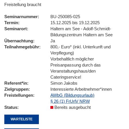
Freistellung braucht
Seminarnummer
BU-250085-025
Termin
15.12.2025 bis 19.12.2025
Seminarort
Haltern am See - Adolf-Schmidt-
Bildungszentrum Haltern am See
Übernachtung
Ja
Teilnahmegebühr
800,- Euro* (inkl. Unterkunft und
Verpflegung)
Vorbehaltlich möglicher
Preisanpassung durch das
Veranstaltungshaus/den
Cateringservice!
Referent*in
Simon Jakobs
Zielgruppen
Interessierte Arbeitnehmer*innen
Freistellungen
AWbG (Bildungsurlaub)
§ 26 (1) FrUrlV NRW
Status
Bereits ausgebucht
WARTELISTE