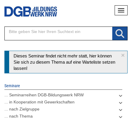
Direkt
Naviga
zum
Inhalt
×
Statusmeldung
Dieses Seminar findet nicht mehr statt, hier können
Sie sich zu diesem Thema auf eine Warteliste setzen
lassen!
Seminare
... Seminarreihen DGB-Bildungswerk NRW
... in Kooperation mit Gewerkschaften
... nach Zielgruppe
... nach Thema