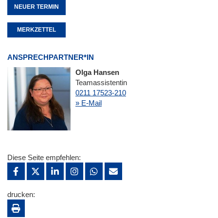
NEUER TERMIN
MERKZETTEL
ANSPRECHPARTNER*IN
Olga Hansen
Teamassistentin
0211 17523-210
» E-Mail
Diese Seite empfehlen:
drucken: