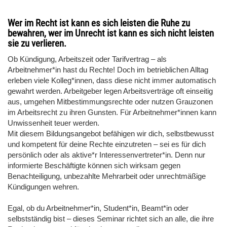
Wer im Recht ist kann es sich leisten die Ruhe zu
bewahren, wer im Unrecht ist kann es sich nicht leisten
sie zu verlieren.
Ob Kündigung, Arbeitszeit oder Tarifvertrag – als
Arbeitnehmer*in hast du Rechte! Doch im betrieblichen Alltag
erleben viele Kolleg*innen, dass diese nicht immer automatisch
gewahrt werden. Arbeitgeber legen Arbeitsverträge oft einseitig
aus, umgehen Mitbestimmungsrechte oder nutzen Grauzonen
im Arbeitsrecht zu ihren Gunsten. Für Arbeitnehmer*innen kann
Unwissenheit teuer werden.
Mit diesem Bildungsangebot befähigen wir dich, selbstbewusst
und kompetent für deine Rechte einzutreten – sei es für dich
persönlich oder als aktive*r Interessenvertreter*in. Denn nur
informierte Beschäftigte können sich wirksam gegen
Benachteiligung, unbezahlte Mehrarbeit oder unrechtmäßige
Kündigungen wehren.
Egal, ob du Arbeitnehmer*in, Student*in, Beamt*in oder
selbstständig bist – dieses Seminar richtet sich an alle, die ihre