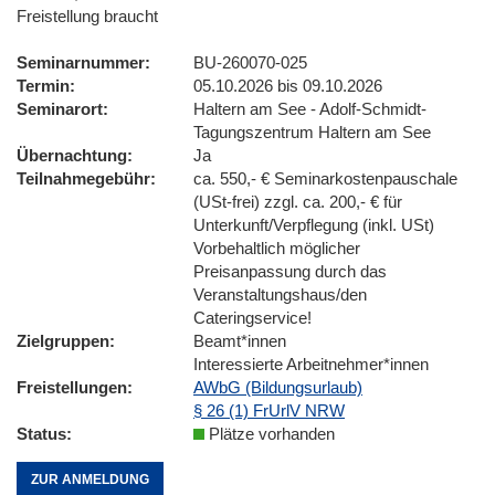
Freistellung braucht
Seminarnummer
BU-260070-025
Termin
05.10.2026 bis 09.10.2026
Seminarort
Haltern am See - Adolf-Schmidt-
Tagungszentrum Haltern am See
Übernachtung
Ja
Teilnahmegebühr
ca. 550,- € Seminarkostenpauschale
(USt-frei) zzgl. ca. 200,- € für
Unterkunft/Verpflegung (inkl. USt)
Vorbehaltlich möglicher
Preisanpassung durch das
Veranstaltungshaus/den
Cateringservice!
Zielgruppen
Beamt*innen
Interessierte Arbeitnehmer*innen
Freistellungen
AWbG (Bildungsurlaub)
§ 26 (1) FrUrlV NRW
Status
Plätze vorhanden
ZUR ANMELDUNG