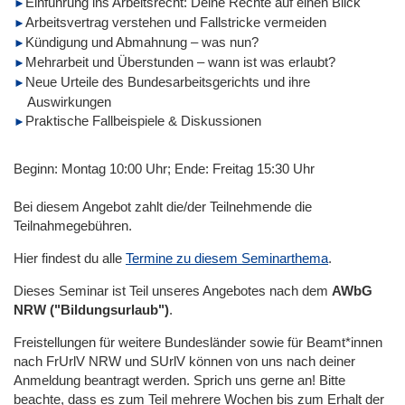
Einführung ins Arbeitsrecht: Deine Rechte auf einen Blick
Arbeitsvertrag verstehen und Fallstricke vermeiden
Kündigung und Abmahnung – was nun?
Mehrarbeit und Überstunden – wann ist was erlaubt?
Neue Urteile des Bundesarbeitsgerichts und ihre
Auswirkungen
Praktische Fallbeispiele & Diskussionen
Beginn: Montag 10:00 Uhr; Ende: Freitag 15:30 Uhr
Bei diesem Angebot zahlt die/der Teilnehmende die
Teilnahmegebühren.
Hier findest du alle
Termine zu diesem Seminarthema
.
Dieses Seminar ist Teil unseres Angebotes nach dem
AWbG
NRW ("Bildungsurlaub")
.
Freistellungen für weitere Bundesländer sowie für Beamt*innen
nach FrUrlV NRW und SUrlV können von uns nach deiner
Anmeldung beantragt werden. Sprich uns gerne an! Bitte
beachte, dass es zum Teil mehrere Wochen bis zum Erhalt der