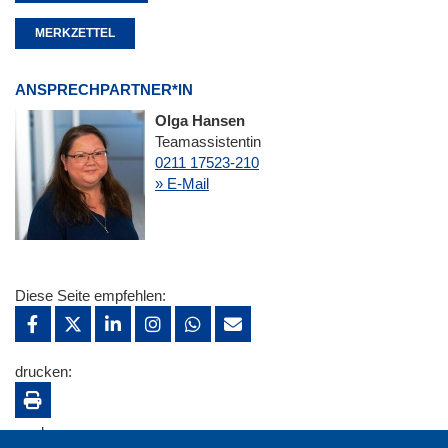
MERKZETTEL
ANSPRECHPARTNER*IN
Olga Hansen
Teamassistentin
0211 17523-210
» E-Mail
Diese Seite empfehlen:
drucken:
merken: