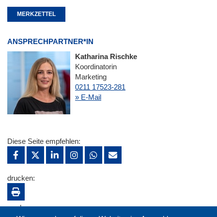
MERKZETTEL
ANSPRECHPARTNER*IN
Katharina Rischke
Koordinatorin
Marketing
0211 17523-281
» E-Mail
Diese Seite empfehlen:
drucken:
merken: