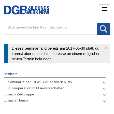
Direkt
Naviga
zum
Inhalt
×
Statusmeldung
Dieses Seminar fand bereits am 2017-05-30 statt, du
kannst aber unten dein Interesse an einem möglichen
neuen Termin bekunden!
Seminare
... Seminarreihen DGB-Bildungswerk NRW
... in Kooperation mit Gewerkschaften
... nach Zielgruppe
... nach Thema