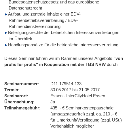
Bundesdatenschutzgesetz und das europäische
Datenschutzrecht
Aufbau und zentrale Inhalte einer EDV-
Rahmenbetriebsvereinbarung / EDV-
Rahmendienstvereinbarung
Beteiligungsrechte der betrieblichen Interessenvertretungen
im Überblick
Handlungsansätze für die betriebliche Interessenvertretung
Dieses Seminar führen wir im Rahmen unseres Angebots
"von
profis für profis" in Kooperation mit der TBS NRW
durch.
Seminarnummer
D11-179514-133
Termin
30.05.2017 bis 31.05.2017
Seminarort
Essen - InterCityHotel Essen
Übernachtung
Ja
Teilnahmegebühr
435 ,- € Seminarkostenpauschale
(umsatzsteuerfrei) zzgl. ca. 210 ,- €
für Unterkunft/Verpflegung (zzgl. USt.)
Vorbehaltlich möglicher