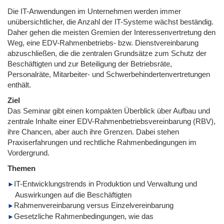
Die IT-Anwendungen im Unternehmen werden immer
unübersichtlicher, die Anzahl der IT-Systeme wächst beständig.
Daher gehen die meisten Gremien der Interessenvertretung den
Weg, eine EDV-Rahmenbetriebs- bzw. Dienstvereinbarung
abzuschließen, die die zentralen Grundsätze zum Schutz der
Beschäftigten und zur Beteiligung der Betriebsräte,
Personalräte, Mitarbeiter- und Schwerbehindertenvertretungen
enthält.
Ziel
Das Seminar gibt einen kompakten Überblick über Aufbau und
zentrale Inhalte einer EDV-Rahmenbetriebsvereinbarung (RBV),
ihre Chancen, aber auch ihre Grenzen. Dabei stehen
Praxiserfahrungen und rechtliche Rahmenbedingungen im
Vordergrund.
Themen
IT-Entwicklungstrends in Produktion und Verwaltung und
Auswirkungen auf die Beschäftigten
Rahmenvereinbarung versus Einzelvereinbarung
Gesetzliche Rahmenbedingungen, wie das